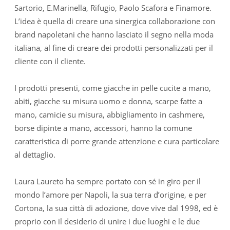
Sartorio, E.Marinella, Rifugio, Paolo Scafora e Finamore.
L’idea è quella di creare una sinergica collaborazione con
brand napoletani che hanno lasciato il segno nella moda
italiana, al fine di creare dei prodotti personalizzati per il
cliente con il cliente.
I prodotti presenti, come giacche in pelle cucite a mano,
abiti, giacche su misura uomo e donna, scarpe fatte a
mano, camicie su misura, abbigliamento in cashmere,
borse dipinte a mano, accessori, hanno la comune
caratteristica di porre grande attenzione e cura particolare
al dettaglio.
Laura Laureto ha sempre portato con sé in giro per il
mondo l’amore per Napoli, la sua terra d’origine, e per
Cortona, la sua città di adozione, dove vive dal 1998, ed è
proprio con il desiderio di unire i due luoghi e le due