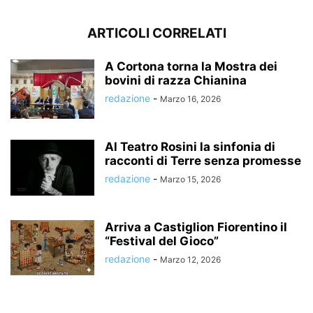
ARTICOLI CORRELATI
A Cortona torna la Mostra dei
bovini di razza Chianina
redazione
-
Marzo 16, 2026
Al Teatro Rosini la sinfonia di
racconti di Terre senza promesse
redazione
-
Marzo 15, 2026
Arriva a Castiglion Fiorentino il
“Festival del Gioco”
redazione
-
Marzo 12, 2026