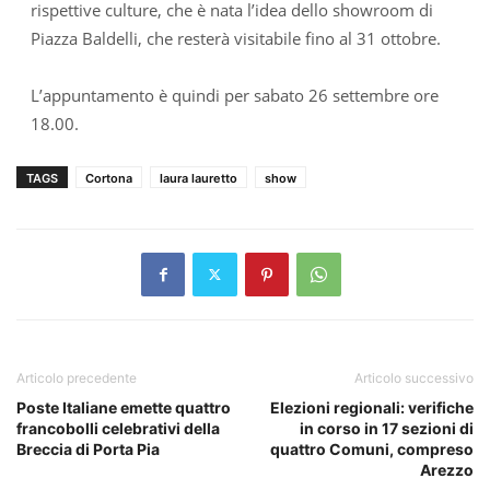
rispettive culture, che è nata l’idea dello showroom di
Piazza Baldelli, che resterà visitabile fino al 31 ottobre.
L’appuntamento è quindi per sabato 26 settembre ore
18.00.
TAGS
Cortona
laura lauretto
show
Articolo precedente
Articolo successivo
Poste Italiane emette quattro
Elezioni regionali: verifiche
francobolli celebrativi della
in corso in 17 sezioni di
Breccia di Porta Pia
quattro Comuni, compreso
Arezzo