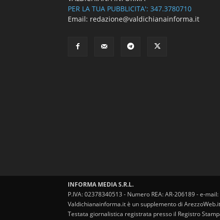
PER LA TUA PUBBLICITA': 347.3780710
Email: redazione@valdichianainforma.it
INFORMA MEDIA S.R.L.
P.IVA: 02378340513 - Numero REA: AR-206189 - e-mail:
Valdichianainforma.it è un supplemento di ArezzoWeb.i
Testata giornalistica registrata presso il Registro Stam