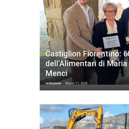
Castiglion Fiorentino: 6
dell’Alimentari di Maria
Menci
redazione
-
Marzo 11, 2026