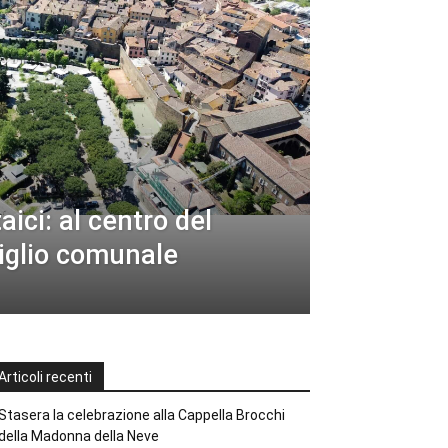
aici: al centro del
siglio comunale
Articoli recenti
Stasera la celebrazione alla Cappella Brocchi
della Madonna della Neve