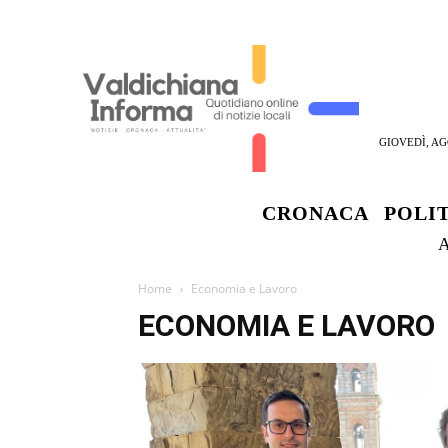
GIOVEDÌ, AG
CRONACA
POLI
Home
Economia e Lavoro
ECONOMIA E LAVORO