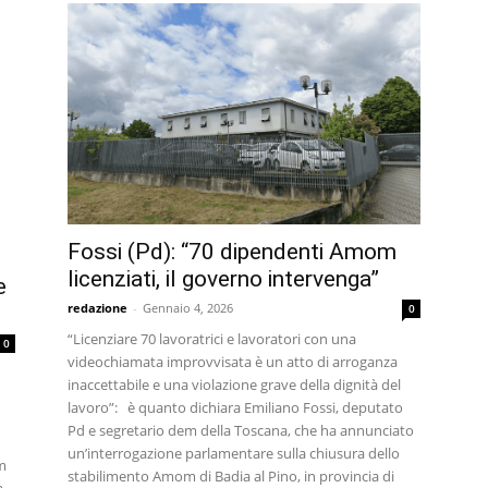
Fossi (Pd): “70 dipendenti Amom
licenziati, il governo intervenga”
e
redazione
-
Gennaio 4, 2026
0
“Licenziare 70 lavoratrici e lavoratori con una
0
videochiamata improvvisata è un atto di arroganza
inaccettabile e una violazione grave della dignità del
lavoro”: è quanto dichiara Emiliano Fossi, deputato
Pd e segretario dem della Toscana, che ha annunciato
un’interrogazione parlamentare sulla chiusura dello
om
stabilimento Amom di Badia al Pino, in provincia di