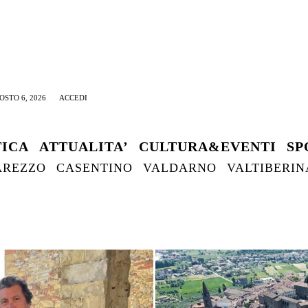
OSTO 6, 2026
ACCEDI
TICA
ATTUALITA’
CULTURA&EVENTI
SP
AREZZO
CASENTINO
VALDARNO
VALTIBERIN