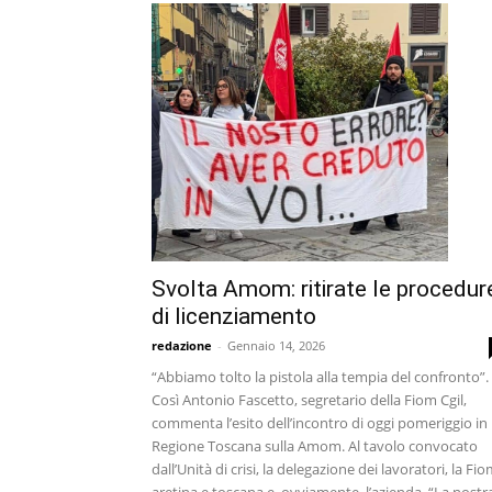
Svolta Amom: ritirate le procedur
di licenziamento
redazione
-
Gennaio 14, 2026
“Abbiamo tolto la pistola alla tempia del confronto”.
Così Antonio Fascetto, segretario della Fiom Cgil,
commenta l’esito dell’incontro di oggi pomeriggio in
Regione Toscana sulla Amom. Al tavolo convocato
dall’Unità di crisi, la delegazione dei lavoratori, la Fi