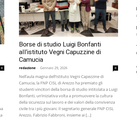
Borse di studio Luigi Bonfanti
all’istituto Vegni Capuzzine di
Camucia
redazione
-
Gennaio 29, 2026
0
0
Nell’aula magna dell’Istituto Vegni Capezzine di
Camucia, la FNP CISL di Arezzo ha premiato gli
studenti vincitori della borsa di studio intitolata a Luigi
Bonfanti, un’iniziativa volta a promuovere la cultura
della sicurezza sul lavoro e dei valori della convivenza
civile tra i più giovani. Il segretario generale FNP CISL
ua
Arezzo, Fabrizio Fabbroni, insieme ai […]
ga