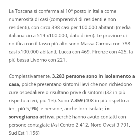
La Toscana si conferma al 10° posto in Italia come
numerosità di casi (comprensivi di residenti e non
residenti), con circa 398 casi per 100.000 abitanti (media
italiana circa 519 x100.000, dato di ieri). Le province di
notifica con il tasso più alto sono Massa Carrara con 788
casi x100.000 abitanti, Lucca con 469, Firenze con 425, la
più bassa Livorno con 221.
Complessivamente,
3.283 persone sono in isolamento a
casa
, poiché presentano sintomi lievi che non richiedono
cure ospedaliere o risultano prive di sintomi (32 in più
rispetto a ieri, più 1%). Sono
7.359
(408 in più rispetto a
ieri, più 5,9%) le persone, anche loro isolate,
in
sorveglianza attiva
, perché hanno avuto contatti con
persone contagiate (Asl Centro 2.412, Nord Ovest 3.791,
Sud Est 1.156).