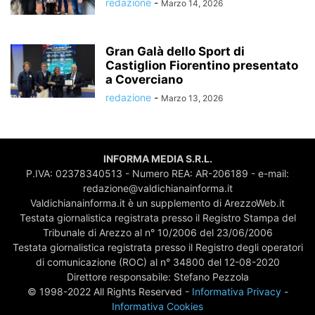
redazione
-
Marzo 14, 2026
Gran Galà dello Sport di
Castiglion Fiorentino presentato
a Coverciano
redazione
-
Marzo 13, 2026
INFORMA MEDIA S.R.L.
P.IVA: 02378340513 - Numero REA: AR-206189 - e-mail:
redazione@valdichianainforma.it
Valdichianainforma.it è un supplemento di ArezzoWeb.it
Testata giornalistica registrata presso il Registro Stampa del
Tribunale di Arezzo al n° 10/2006 del 23/06/2006
Testata giornalistica registrata presso il Registro degli operatori
di comunicazione (ROC) al n° 34800 del 12-08-2020
Direttore responsabile: Stefano Pezzola
© 1998-2022 All Rights Reserved -
Informativa Privacy
-
Informativa Cookies