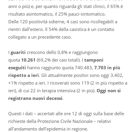
anni o più) e, per quanto riguarda gli stati clinici, il 65% è
risultato asintomatico, il 25% pauci-sintomatico.
Delle 120 positività odierne, 4 casi sono ricollegabili a
rientri dall’estero. Il 54% della casistica è un contatto
collegato a un precedente caso.
I
guariti
crescono dello 0,8% e raggiungono
quota
10.261
(69,2% dei casi totali). I
tamponi
eseguiti
hanno raggiunto quota 740.483,
7.703 in più
rispetto a ieri
. Gli attualmente positivi sono oggi 3.402,
+1% rispetto a ieri. I ricoverati sono 119 (2 in più rispetto a
ieri), di cui 22 in terapia intensiva (2 in più).
Oggi non si
registrano nuovi decessi
.
Questi i dati – accertati alle ore 12 di oggi sulla base delle
richieste della Protezione Civile Nazionale – relativi
all’andamento dell’epidemia in regione.