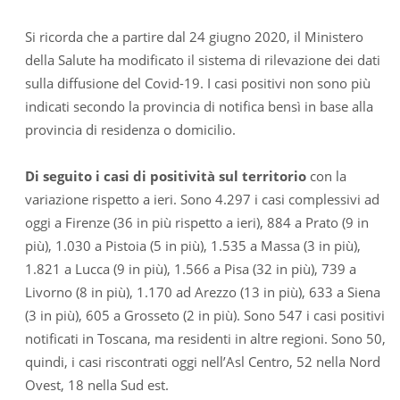
Si ricorda che a partire dal 24 giugno 2020, il Ministero
della Salute ha modificato il sistema di rilevazione dei dati
sulla diffusione del Covid-19. I casi positivi non sono più
indicati secondo la provincia di notifica bensì in base alla
provincia di residenza o domicilio.
Di seguito i casi di positività sul territorio
con la
variazione rispetto a ieri. Sono 4.297 i casi complessivi ad
oggi a Firenze (36 in più rispetto a ieri), 884 a Prato (9 in
più), 1.030 a Pistoia (5 in più), 1.535 a Massa (3 in più),
1.821 a Lucca (9 in più), 1.566 a Pisa (32 in più), 739 a
Livorno (8 in più), 1.170 ad Arezzo (13 in più), 633 a Siena
(3 in più), 605 a Grosseto (2 in più). Sono 547 i casi positivi
notificati in Toscana, ma residenti in altre regioni. Sono 50,
quindi, i casi riscontrati oggi nell’Asl Centro, 52 nella Nord
Ovest, 18 nella Sud est.