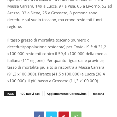
Massa Carrara, 149 a Lucca, 97 a Pisa, 65 a Livorno, 52 ad
Arezzo, 33 a Siena, 25 a Grosseto, 8 persone sono
decedute sul suolo toscano, ma erano residenti fuori
regione.
Il tasso grezzo di mortalità toscano (numero di
deceduti/popolazione residente) per Covid-19 è di 31,2
x100.000 residenti contro il 59,4 x100.000 della media
italiana (11° regione). Per quanto riguarda le province, il
tasso di mortalità più alto si riscontra a Massa Carrara
(91,3 x100.000), Firenze (41,5 x100.000) e Lucca (38,4
x100.000), il più basso a Grosseto (11,3 x100.000).
TAGS
120 nuovi casi
Aggiornamento Coronavirus
toscana