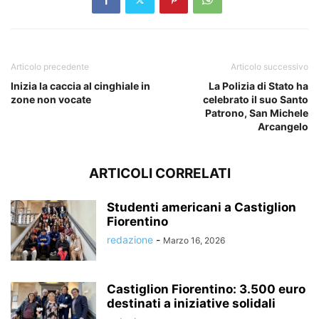
Articolo precedente
Articolo successivo
Inizia la caccia al cinghiale in
La Polizia di Stato ha
zone non vocate
celebrato il suo Santo
Patrono, San Michele
Arcangelo
ARTICOLI CORRELATI
Studenti americani a Castiglion
Fiorentino
redazione
-
Marzo 16, 2026
Castiglion Fiorentino: 3.500 euro
destinati a iniziative solidali