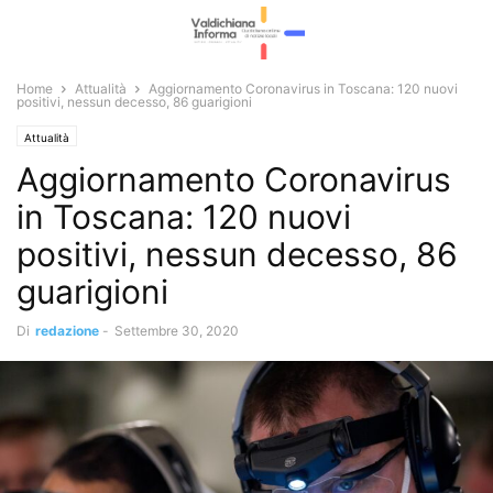
Home
Attualità
Aggiornamento Coronavirus in Toscana: 120 nuovi
positivi, nessun decesso, 86 guarigioni
Attualità
Aggiornamento Coronavirus
in Toscana: 120 nuovi
positivi, nessun decesso, 86
guarigioni
Di
redazione
-
Settembre 30, 2020