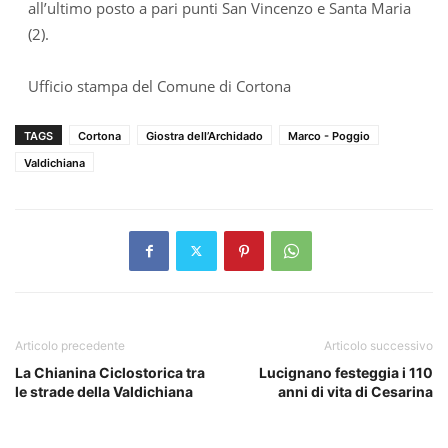
all’ultimo posto a pari punti San Vincenzo e Santa Maria
(2).
U
fficio stampa del Comune di Cortona
TAGS
Cortona
Giostra dell’Archidado
Marco - Poggio
Valdichiana
Articolo precedente
Articolo successivo
La Chianina Ciclostorica tra
Lucignano festeggia i 110
le strade della Valdichiana
anni di vita di Cesarina