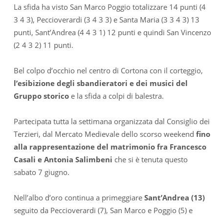
La sfida ha visto San Marco Poggio totalizzare 14 punti (4
3 4 3), Peccioverardi (3 4 3 3) e Santa Maria (3 3 4 3) 13
punti, Sant’Andrea (4 4 3 1) 12 punti e quindi San Vincenzo
(2 4 3 2) 11 punti.
Bel colpo d’occhio nel centro di Cortona con il corteggio,
l’esibizione degli sbandieratori e dei musici del
Gruppo storico
e la sfida a colpi di balestra.
Partecipata tutta la settimana organizzata dal Consiglio dei
Terzieri, dal Mercato Medievale dello scorso weekend
fino
alla rappresentazione del matrimonio fra Francesco
Casali e Antonia Salimbeni
che si è tenuta questo
sabato 7 giugno.
Nell’albo d’oro continua a primeggiare
Sant’Andrea (13)
seguito da Peccioverardi (7), San Marco e Poggio (5) e