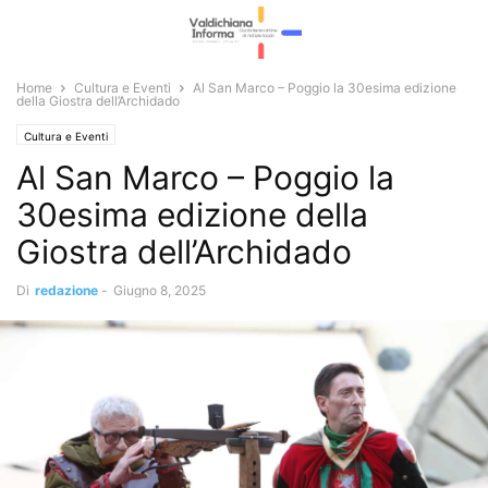
Home
Cultura e Eventi
Al San Marco – Poggio la 30esima edizione
della Giostra dell’Archidado
Cultura e Eventi
Al San Marco – Poggio la
30esima edizione della
Giostra dell’Archidado
Di
redazione
-
Giugno 8, 2025