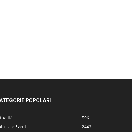
ATEGORIE POPOLARI
tualità
5961
ltura e Eventi
2443