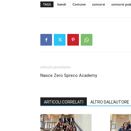
TAGS
bandi
Comune
concorsi
concorsi pub
Articolo precedente
Nasce Zero Spreco Academy
ARTICOLI CORRELATI
ALTRO DALL'AUTORE