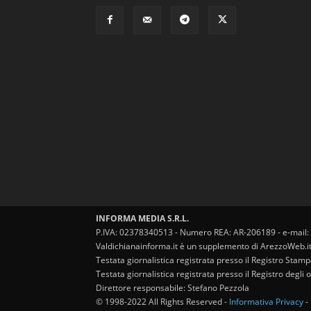
INFORMA MEDIA S.R.L.
P.IVA: 02378340513 - Numero REA: AR-206189 - e-mail:
Valdichianainforma.it è un supplemento di ArezzoWeb.i
Testata giornalistica registrata presso il Registro Stam
Testata giornalistica registrata presso il Registro degl
Direttore responsabile: Stefano Pezzola
© 1998-2022 All Rights Reserved -
Informativa Privacy
-