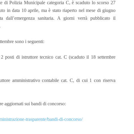
e di Polizia Municipale categoria C, è scaduto lo scorso 27
to in data 10 aprile, ma è stato riaperto nel mese di giugno
ta dall’emergenza sanitaria. A giorni verrà pubblicato il
.
ttembre sono i seguenti:
 posti di istruttore tecnico cat. C (scaduto il 18 settembre
ttore amministrativo contabile cat. C, di cui 1 con riserva
re aggiornati sui bandi di concorso:
nistrazione-trasparente/bandi-di-concorso/