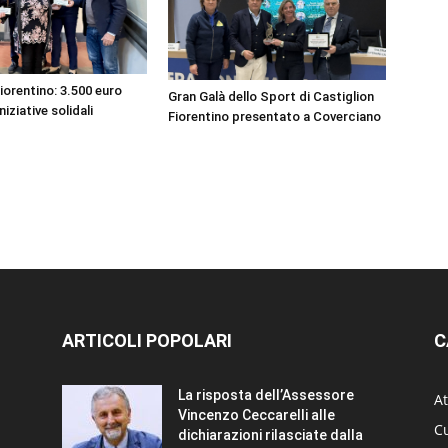
iorentino: 3.500 euro
Gran Galà dello Sport di Castiglion
niziative solidali
Fiorentino presentato a Coverciano
ARTICOLI POPOLARI
C
La risposta dell’Assessore
At
Vincenzo Ceccarelli alle
Cu
dichiarazioni rilasciate dalla