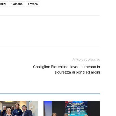
blici
Cortona
Lavoro
Articolo successivo
Castiglion Fiorentino: lavori di messa in
sicurezza di ponti ed argini