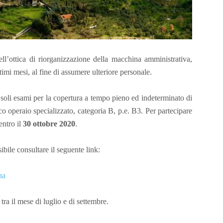
’ottica di riorganizzazione della macchina amministrativa,
ltimi mesi, al fine di assumere ulteriore personale.
 soli esami per la copertura a tempo pieno ed indeterminato di
co operaio specializzato, categoria B, p.e. B3. Per partecipare
entro il
30 ottobre 2020
.
sibile consultare il seguente link:
na
tra il mese di luglio e di settembre.