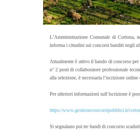
L’Amministrazione Comunale di Cortona, nell
informa i cittadini sui concorsi banditi negli u
Attualmente è attivo il bando di concorso per
n° 2 posti di collaboratore professionale tecni
alla selezione, è necessaria l’iscrizione online 
Per ulteriori informazioni sull’iscrizione è pos
https://www.gestioneconcorsipubblici.it/corto
Si segnalano poi tre bandi di concorso scaduti 