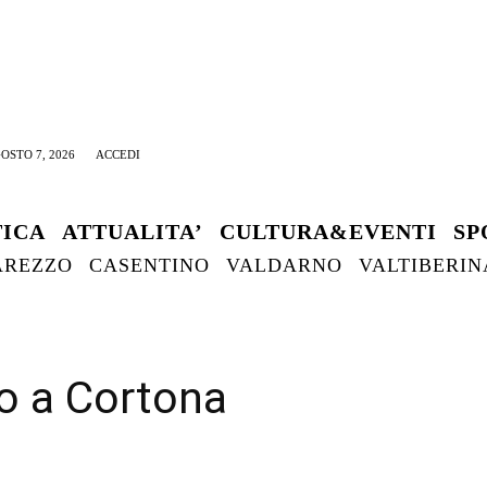
OSTO 7, 2026
ACCEDI
TICA
ATTUALITA’
CULTURA&EVENTI
SP
AREZZO
CASENTINO
VALDARNO
VALTIBERIN
o a Cortona