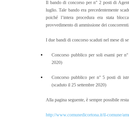
Il bando di concorso per n° 2 posti di Agent
luglio. Tale bando era precedentemente scadu
poiché l’intera procedura era stata blocca
provvedimento di ammissione dei concorrenti
I due bandi di concorso scaduti nel mese di se
Concorso pubblico per soli esami per n° 2
2020)
Concorso pubblico per n° 5 posti di istru
(scaduto il 25 settembre 2020)
Alla pagina seguente, è sempre possibile resta
http://www.comunedicortona.it/il-comune/ammi