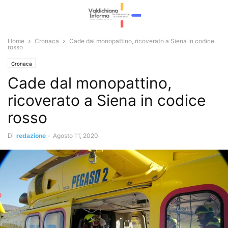
Home
Cronaca
Cade dal monopattino, ricoverato a Siena in codice
rosso
Cronaca
Cade dal monopattino,
ricoverato a Siena in codice
rosso
Di
redazione
-
Agosto 11, 2020