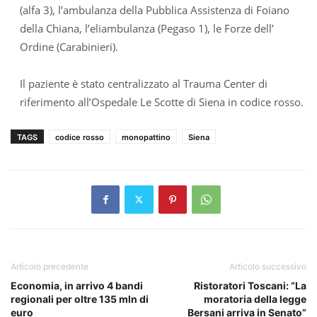
(alfa 3), l’ambulanza della Pubblica Assistenza di Foiano
della Chiana, l’eliambulanza (Pegaso 1), le Forze dell’
Ordine (Carabinieri).
Il paziente è stato centralizzato al Trauma Center di
riferimento all’Ospedale Le Scotte di Siena in codice rosso.
TAGS
codice rosso
monopattino
Siena
Articolo precedente
Articolo successivo
Economia, in arrivo 4 bandi
Ristoratori Toscani: “La
regionali per oltre 135 mln di
moratoria della legge
euro
Bersani arriva in Senato”