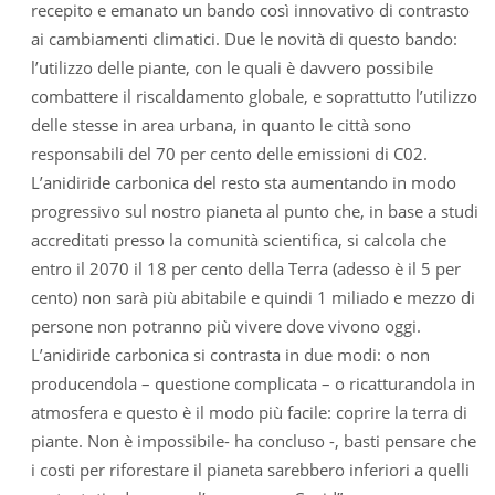
recepito e emanato un bando così innovativo di contrasto
ai cambiamenti climatici. Due le novità di questo bando:
l’utilizzo delle piante, con le quali è davvero possibile
combattere il riscaldamento globale, e soprattutto l’utilizzo
delle stesse in area urbana, in quanto le città sono
responsabili del 70 per cento delle emissioni di C02.
L’anidiride carbonica del resto sta aumentando in modo
progressivo sul nostro pianeta al punto che, in base a studi
accreditati presso la comunità scientifica, si calcola che
entro il 2070 il 18 per cento della Terra (adesso è il 5 per
cento) non sarà più abitabile e quindi 1 miliado e mezzo di
persone non potranno più vivere dove vivono oggi.
L’anidiride carbonica si contrasta in due modi: o non
producendola – questione complicata – o ricatturandola in
atmosfera e questo è il modo più facile: coprire la terra di
piante. Non è impossibile- ha concluso -, basti pensare che
i costi per riforestare il pianeta sarebbero inferiori a quelli