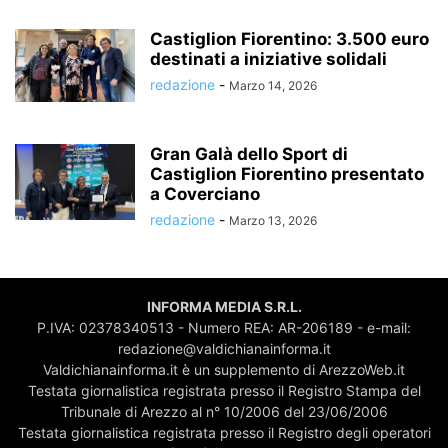
Castiglion Fiorentino: 3.500 euro
destinati a iniziative solidali
redazione
-
Marzo 14, 2026
Gran Galà dello Sport di
Castiglion Fiorentino presentato
a Coverciano
redazione
-
Marzo 13, 2026
INFORMA MEDIA S.R.L.
P.IVA: 02378340513 - Numero REA: AR-206189 - e-mail:
redazione@valdichianainforma.it
Valdichianainforma.it è un supplemento di ArezzoWeb.it
Testata giornalistica registrata presso il Registro Stampa del
Tribunale di Arezzo al n° 10/2006 del 23/06/2006
Testata giornalistica registrata presso il Registro degli operatori