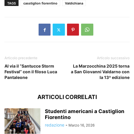
TAGS
casstiglion fiorentino
Valdichiana
Articolo precedente
Articolo successivo
Al via il “Santucce Storm
La Marzocchina 2025 torna
Festival” con il filoso Luca
a San Giovanni Valdarno con
Pantaleone
la 13ª edizione
ARTICOLI CORRELATI
Studenti americani a Castiglion
Fiorentino
redazione
-
Marzo 16, 2026