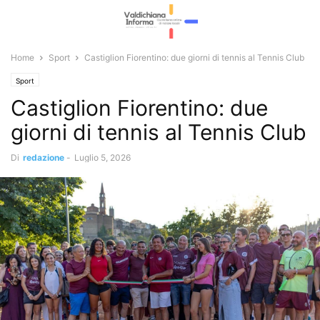
Home
Sport
Castiglion Fiorentino: due giorni di tennis al Tennis Club
Sport
Castiglion Fiorentino: due
giorni di tennis al Tennis Club
Di
redazione
-
Luglio 5, 2026