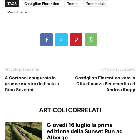
TAGS
Castiglion Fiorentino
Tennis
Tennis club
Valdichiana
Articolo precedente
Articolo successivo
A Cortona inaugurata la
Castiglion Fiorentino vota la
grande mostra dedicata a
Cittadinanza Benemerita ad
Gino Severini
Andrea Roggi
ARTICOLI CORRELATI
Giovedì 16 luglio la prima
edizione della Sunset Run ad
Albergo