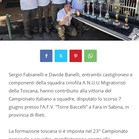
Sergio Fabianelli e Davide Banelli, entrambi castiglionesi e
componenti della squadra cinofila A.N.U.U Migratoristi
della Toscana, hanno contribuito alla vittoria del
Campionato Italiano a squadre, disputato lo scorso 7
giugno presso l’A.F.V. “Torre Baccelli” a Fara in Sabina, in
provincia di Rieti.
La formazione toscana si è imposta nel 23° Campionato
nazionale a squadre, manifestazione aperta alle