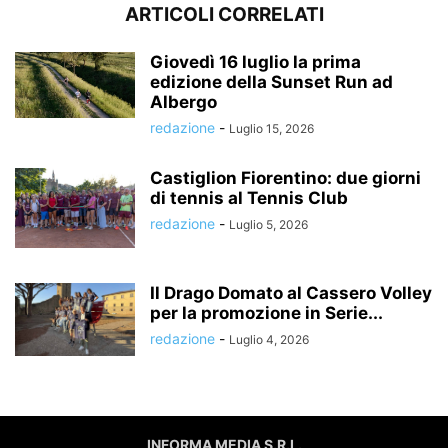
ARTICOLI CORRELATI
Giovedì 16 luglio la prima
edizione della Sunset Run ad
Albergo
redazione
-
Luglio 15, 2026
Castiglion Fiorentino: due giorni
di tennis al Tennis Club
redazione
-
Luglio 5, 2026
Il Drago Domato al Cassero Volley
per la promozione in Serie...
redazione
-
Luglio 4, 2026
INFORMA MEDIA S.R.L.