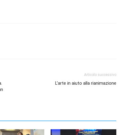
Articolo successivo
a.
L’arte in aiuto alla rianimazione
un