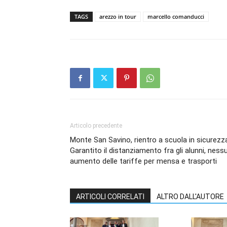
TAGS
arezzo in tour
marcello comanducci
Articolo precedente
Monte San Savino, rientro a scuola in sicurezz
Garantito il distanziamento fra gli alunni, ness
aumento delle tariffe per mensa e trasporti
ARTICOLI CORRELATI
ALTRO DALL'AUTORE