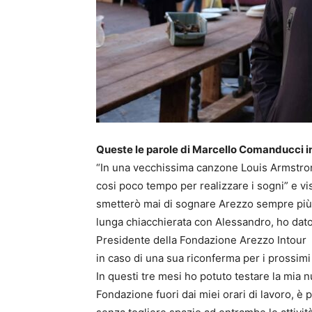
Queste le parole di Marcello Comanducci i
“In una vecchissima canzone Louis Armstrong
cosi poco tempo per realizzare i sogni” e vi
smetterò mai di sognare Arezzo sempre più 
lunga chiacchierata con Alessandro, ho dato 
Presidente della Fondazione Arezzo Intour
in caso di una sua riconferma per i prossimi
In questi tre mesi ho potuto testare la mia 
Fondazione fuori dai miei orari di lavoro, 