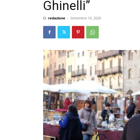
Ghinelli”
Di
redazione
-
Settembre 10, 2020