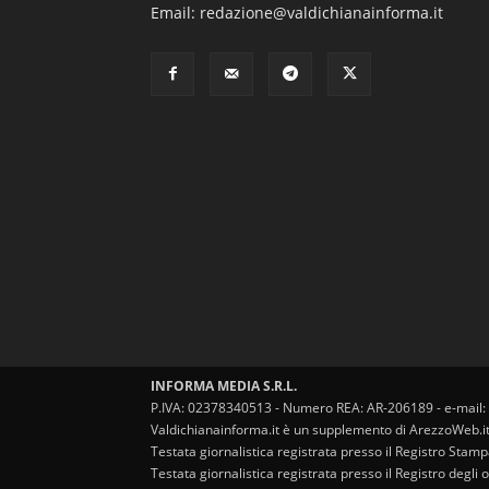
Email: redazione@valdichianainforma.it
INFORMA MEDIA S.R.L.
P.IVA: 02378340513 - Numero REA: AR-206189 - e-mail:
Valdichianainforma.it è un supplemento di ArezzoWeb.i
Testata giornalistica registrata presso il Registro Stam
Testata giornalistica registrata presso il Registro degl