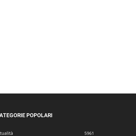
ATEGORIE POPOLARI
tualità
5961