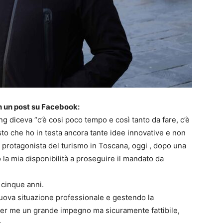
n un post su Facebook:
 diceva “c’è cosi poco tempo e così tanto da fare, c’è
sto che ho in testa ancora tante idee innovative e non
protagonista del turismo in Toscana, oggi , dopo una
la mia disponibilità a proseguire il mandato da
 cinque anni.
nuova situazione professionale e gestendo la
è per me un grande impegno ma sicuramente fattibile,