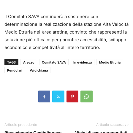
Il Comitato SAVA continuerà a sostenere con
determinazione la realizzazione della stazione Alta Velocità
Medio Etruria nell’area aretina, convinto che rappresenti la
soluzione più efficace per garantire accessibilità, sviluppo
economico e competitività all’intero territorio.
TAGS
Arezzo
Comitato SAVA
In evidenza
Medio Etruria
Pendolari
Valdichiana
Articolo precedente
Articolo successivo
Rinascimento Castiglionese
Vicini di casa perseguitati: