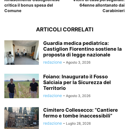
critica il bonus spesa del
64enne allontanato dai
Comune
Carabinieri
ARTICOLI CORRELATI
Guardia medica pediatrica:
Castiglion Fiorentino sostiene la
proposta di legge nazionale
redazione
-
Agosto 3, 2026
Foiano: Inaugurato il Fosso
Salciaia per la Sicurezza del
Territorio
redazione
-
Agosto 3, 2026
Cimitero Collesecco: “Cantiere
fermo e tombe inaccessibili”
redazione
-
Luglio 28, 2026