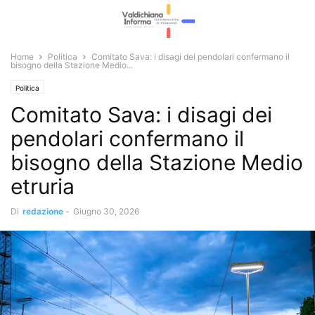
Home
Politica
Comitato Sava: i disagi dei pendolari confermano il
bisogno della Stazione Medio...
Politica
Comitato Sava: i disagi dei
pendolari confermano il
bisogno della Stazione Medio
etruria
Di
redazione
-
Giugno 30, 2026