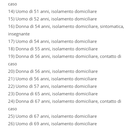
caso
14) Uomo di 51 anni, isolamento domiciliare
15) Uomo di 52 anni, isolamento domiciliare
16) Donna di 54 anni, isolamento domiciliare, sintomatica,
insegnante
17) Uomo di 54 anni, isolamento domiciliare
18) Donna di 55 anni, isolamento domiciliare
19) Donna di 56 anni, isolamento domiciliare, contatto di
caso
20) Donna di 56 anni, isolamento domiciliare
21) Uomo di 56 anni, isolamento domiciliare
22) Uomo di 57 anni, isolamento domiciliare
23) Donna di 65 anni, isolamento domiciliare
24) Donna di 67 anni, isolamento domiciliare, contatto di
caso
25) Uomo di 67 anni, isolamento domiciliare
26) Uomo di 69 anni, isolamento domiciliare