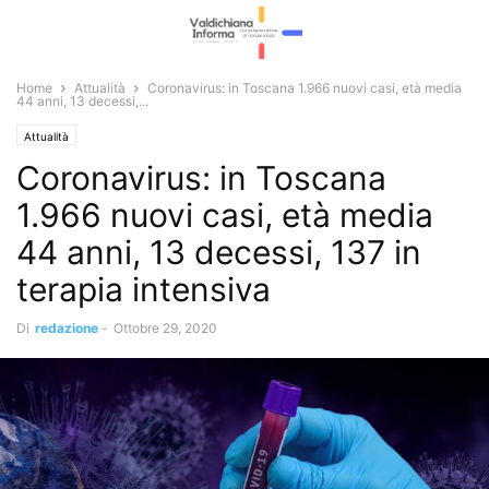
Home
Attualità
Coronavirus: in Toscana 1.966 nuovi casi, età media
44 anni, 13 decessi,...
Attualità
Coronavirus: in Toscana
1.966 nuovi casi, età media
44 anni, 13 decessi, 137 in
terapia intensiva
Di
redazione
-
Ottobre 29, 2020