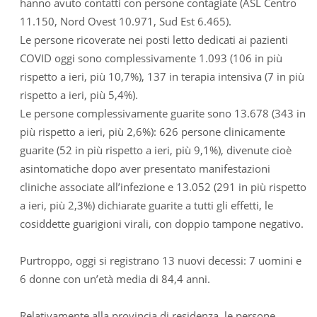
hanno avuto contatti con persone contagiate (ASL Centro
11.150, Nord Ovest 10.971, Sud Est 6.465).
Le persone ricoverate nei posti letto dedicati ai pazienti
COVID oggi sono complessivamente 1.093 (106 in più
rispetto a ieri, più 10,7%), 137 in terapia intensiva (7 in più
rispetto a ieri, più 5,4%).
Le persone complessivamente guarite sono 13.678 (343 in
più rispetto a ieri, più 2,6%): 626 persone clinicamente
guarite (52 in più rispetto a ieri, più 9,1%), divenute cioè
asintomatiche dopo aver presentato manifestazioni
cliniche associate all’infezione e 13.052 (291 in più rispetto
a ieri, più 2,3%) dichiarate guarite a tutti gli effetti, le
cosiddette guarigioni virali, con doppio tampone negativo.
Purtroppo, oggi si registrano 13 nuovi decessi: 7 uomini e
6 donne con un’età media di 84,4 anni.
Relativamente alla provincia di residenza, le persone