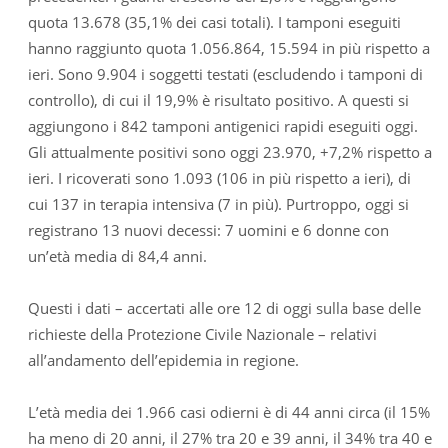
quota 13.678 (35,1% dei casi totali). I tamponi eseguiti
hanno raggiunto quota 1.056.864, 15.594 in più rispetto a
ieri. Sono 9.904 i soggetti testati (escludendo i tamponi di
controllo), di cui il 19,9% è risultato positivo. A questi si
aggiungono i 842 tamponi antigenici rapidi eseguiti oggi.
Gli attualmente positivi sono oggi 23.970, +7,2% rispetto a
ieri. I ricoverati sono 1.093 (106 in più rispetto a ieri), di
cui 137 in terapia intensiva (7 in più). Purtroppo, oggi si
registrano 13 nuovi decessi: 7 uomini e 6 donne con
un’età media di 84,4 anni.
Questi i dati – accertati alle ore 12 di oggi sulla base delle
richieste della Protezione Civile Nazionale – relativi
all’andamento dell’epidemia in regione.
L’età media dei 1.966 casi odierni è di 44 anni circa (il 15%
ha meno di 20 anni, il 27% tra 20 e 39 anni, il 34% tra 40 e