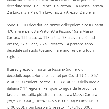
decedute sono: 1 a Firenze, 1 a Pistoia, 1 a Massa Carrara,
2 a Lucca, 3 a Pisa, 1 a Livorno, 2 a Arezzo, 2 a Siena.
Sono 1.310 i deceduti dall’inizio dell’epidemia cosi ripartiti:
470 a Firenze, 63 a Prato, 93 a Pistoia, 192 a Massa
Carrara, 155 a Lucca, 118 a Pisa, 78 a Livorno, 64 ad
Arezzo, 37 a Siena, 26 a Grosseto, 14 persone sono
decedute sul suolo toscano ma erano residenti fuori
regione.
Il tasso grezzo di mortalità toscano (numero di
deceduti/popolazione residente) per Covid-19 è di 35,1
x100.000 residenti contro il 62,8 x100.000 della media
italiana (11° regione). Per quanto riguarda le province, il
tasso di mortalità più alto si riscontra a Massa Carrara
(98,5 x100.000), Firenze (46,5 x100.000) e Lucca (40,0
x100.000), il più basso a Grosseto (11,7 x100.000).