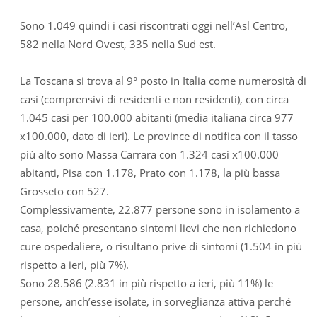
Sono 1.049 quindi i casi riscontrati oggi nell’Asl Centro,
582 nella Nord Ovest, 335 nella Sud est.
La Toscana si trova al 9° posto in Italia come numerosità di
casi (comprensivi di residenti e non residenti), con circa
1.045 casi per 100.000 abitanti (media italiana circa 977
x100.000, dato di ieri). Le province di notifica con il tasso
più alto sono Massa Carrara con 1.324 casi x100.000
abitanti, Pisa con 1.178, Prato con 1.178, la più bassa
Grosseto con 527.
Complessivamente, 22.877 persone sono in isolamento a
casa, poiché presentano sintomi lievi che non richiedono
cure ospedaliere, o risultano prive di sintomi (1.504 in più
rispetto a ieri, più 7%).
Sono 28.586 (2.831 in più rispetto a ieri, più 11%) le
persone, anch’esse isolate, in sorveglianza attiva perché