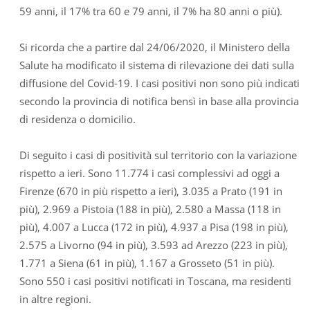
59 anni, il 17% tra 60 e 79 anni, il 7% ha 80 anni o più).
Si ricorda che a partire dal 24/06/2020, il Ministero della
Salute ha modificato il sistema di rilevazione dei dati sulla
diffusione del Covid-19. I casi positivi non sono più indicati
secondo la provincia di notifica bensì in base alla provincia
di residenza o domicilio.
Di seguito i casi di positività sul territorio con la variazione
rispetto a ieri. Sono 11.774 i casi complessivi ad oggi a
Firenze (670 in più rispetto a ieri), 3.035 a Prato (191 in
più), 2.969 a Pistoia (188 in più), 2.580 a Massa (118 in
più), 4.007 a Lucca (172 in più), 4.937 a Pisa (198 in più),
2.575 a Livorno (94 in più), 3.593 ad Arezzo (223 in più),
1.771 a Siena (61 in più), 1.167 a Grosseto (51 in più).
Sono 550 i casi positivi notificati in Toscana, ma residenti
in altre regioni.