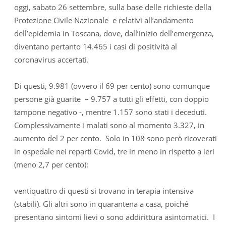
oggi, sabato 26 settembre, sulla base delle richieste della
Protezione Civile Nazionale e relativi all’andamento
dell’epidemia in Toscana, dove, dall’inizio dell’emergenza,
diventano pertanto 14.465 i casi di positività al
coronavirus accertati.
Di questi, 9.981 (ovvero il 69 per cento) sono comunque
persone già guarite – 9.757 a tutti gli effetti, con doppio
tampone negativo -, mentre 1.157 sono stati i deceduti.
Complessivamente i malati sono al momento 3.327, in
aumento del 2 per cento. Solo in 108 sono però ricoverati
in ospedale nei reparti Covid, tre in meno in rispetto a ieri
(meno 2,7 per cento):
ventiquattro di questi si trovano in terapia intensiva
(stabili). Gli altri sono in quarantena a casa, poiché
presentano sintomi lievi o sono addirittura asintomatici. I