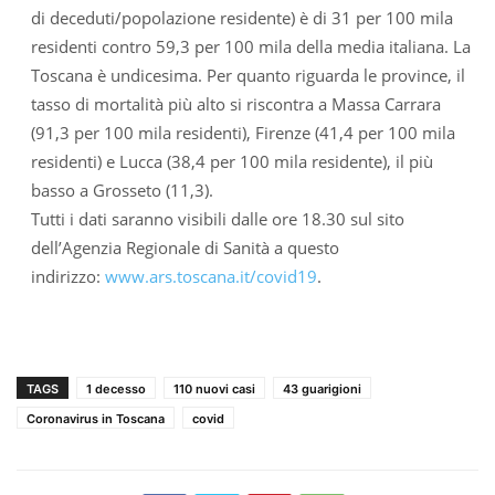
di deceduti/popolazione residente) è di 31 per 100 mila
residenti contro 59,3 per 100 mila della media italiana. La
Toscana è undicesima. Per quanto riguarda le province, il
tasso di mortalità più alto si riscontra a Massa Carrara
(91,3 per 100 mila residenti), Firenze (41,4 per 100 mila
residenti) e Lucca (38,4 per 100 mila residente), il più
basso a Grosseto (11,3).
Tutti i dati saranno visibili dalle ore 18.30 sul sito
dell’Agenzia Regionale di Sanità a questo
indirizzo:
www.ars.toscana.it/covid19
.
TAGS
1 decesso
110 nuovi casi
43 guarigioni
Coronavirus in Toscana
covid