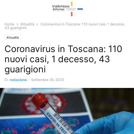
Home
Attualità
Coronavirus in Toscana: 110 nuovi casi, 1 decesso,
43 guarigioni
Attualità
Coronavirus in Toscana: 110
nuovi casi, 1 decesso, 43
guarigioni
Di
redazione
-
Settembre 26, 2020