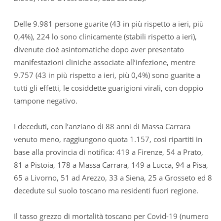
Delle 9.981 persone guarite (43 in più rispetto a ieri, più
0,4%), 224 lo sono clinicamente (stabili rispetto a ieri),
divenute cioè asintomatiche dopo aver presentato
manifestazioni cliniche associate all’infezione, mentre
9.757 (43 in più rispetto a ieri, più 0,4%) sono guarite a
tutti gli effetti, le cosiddette guarigioni virali, con doppio
tampone negativo.
I deceduti, con l’anziano di 88 anni di Massa Carrara
venuto meno, raggiungono quota 1.157, così ripartiti in
base alla provincia di notifica: 419 a Firenze, 54 a Prato,
81 a Pistoia, 178 a Massa Carrara, 149 a Lucca, 94 a Pisa,
65 a Livorno, 51 ad Arezzo, 33 a Siena, 25 a Grosseto ed 8
decedute sul suolo toscano ma residenti fuori regione.
Il tasso grezzo di mortalità toscano per Covid-19 (numero