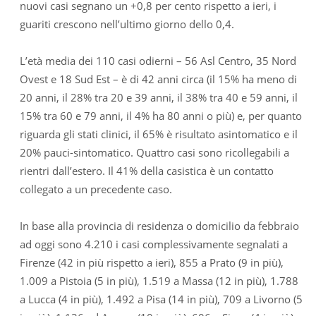
nuovi casi segnano un +0,8 per cento rispetto a ieri, i
guariti crescono nell’ultimo giorno dello 0,4.
L’età media dei 110 casi odierni – 56 Asl Centro, 35 Nord
Ovest e 18 Sud Est – è di 42 anni circa (il 15% ha meno di
20 anni, il 28% tra 20 e 39 anni, il 38% tra 40 e 59 anni, il
15% tra 60 e 79 anni, il 4% ha 80 anni o più) e, per quanto
riguarda gli stati clinici, il 65% è risultato asintomatico e il
20% pauci-sintomatico. Quattro casi sono ricollegabili a
rientri dall’estero. Il 41% della casistica è un contatto
collegato a un precedente caso.
In base alla provincia di residenza o domicilio da febbraio
ad oggi sono 4.210 i casi complessivamente segnalati a
Firenze (42 in più rispetto a ieri), 855 a Prato (9 in più),
1.009 a Pistoia (5 in più), 1.519 a Massa (12 in più), 1.788
a Lucca (4 in più), 1.492 a Pisa (14 in più), 709 a Livorno (5