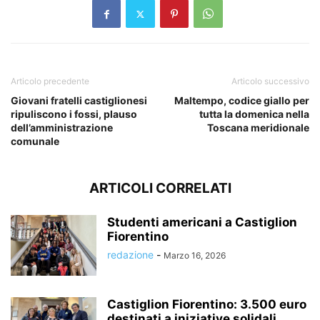
Articolo precedente
Articolo successivo
Giovani fratelli castiglionesi
Maltempo, codice giallo per
ripuliscono i fossi, plauso
tutta la domenica nella
dell’amministrazione
Toscana meridionale
comunale
ARTICOLI CORRELATI
Studenti americani a Castiglion
Fiorentino
redazione
-
Marzo 16, 2026
Castiglion Fiorentino: 3.500 euro
destinati a iniziative solidali