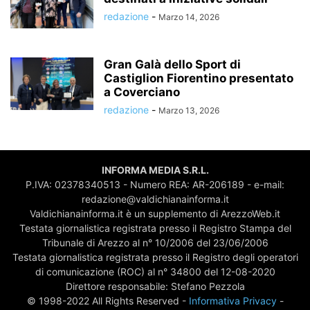
redazione
-
Marzo 14, 2026
Gran Galà dello Sport di
Castiglion Fiorentino presentato
a Coverciano
redazione
-
Marzo 13, 2026
INFORMA MEDIA S.R.L.
P.IVA: 02378340513 - Numero REA: AR-206189 - e-mail:
redazione@valdichianainforma.it
Valdichianainforma.it è un supplemento di ArezzoWeb.it
Testata giornalistica registrata presso il Registro Stampa del
Tribunale di Arezzo al n° 10/2006 del 23/06/2006
Testata giornalistica registrata presso il Registro degli operatori
di comunicazione (ROC) al n° 34800 del 12-08-2020
Direttore responsabile: Stefano Pezzola
© 1998-2022 All Rights Reserved -
Informativa Privacy
-