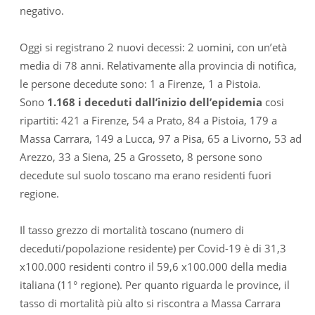
negativo.
Oggi si registrano 2 nuovi decessi: 2 uomini, con un’età
media di 78 anni. Relativamente alla provincia di notifica,
le persone decedute sono: 1 a Firenze, 1 a Pistoia.
Sono
1.168 i deceduti dall’inizio dell’epidemia
cosi
ripartiti: 421 a Firenze, 54 a Prato, 84 a Pistoia, 179 a
Massa Carrara, 149 a Lucca, 97 a Pisa, 65 a Livorno, 53 ad
Arezzo, 33 a Siena, 25 a Grosseto, 8 persone sono
decedute sul suolo toscano ma erano residenti fuori
regione.
Il tasso grezzo di mortalità toscano (numero di
deceduti/popolazione residente) per Covid-19 è di 31,3
x100.000 residenti contro il 59,6 x100.000 della media
italiana (11° regione). Per quanto riguarda le province, il
tasso di mortalità più alto si riscontra a Massa Carrara