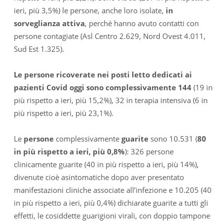
ieri, più 3,5%) le persone, anche loro isolate,
in
sorveglianza attiva
, perché hanno avuto contatti con
persone contagiate (Asl Centro 2.629, Nord Ovest 4.011,
Sud Est 1.325).
Le persone ricoverate nei posti letto dedicati ai
pazienti Covid oggi sono complessivamente 144
(19 in
più rispetto a ieri, più 15,2%), 32 in terapia intensiva (6 in
più rispetto a ieri, più 23,1%).
Le
persone
complessivamente
guarite
sono 10.531 (
80
in più rispetto a ieri, più 0,8%
): 326 persone
clinicamente guarite (40 in più rispetto a ieri, più 14%),
divenute cioè asintomatiche dopo aver presentato
manifestazioni cliniche associate all’infezione e 10.205 (40
in più rispetto a ieri, più 0,4%) dichiarate guarite a tutti gli
effetti, le cosiddette guarigioni virali, con doppio tampone