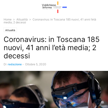
Home
Attualità
Coronavirus: in Toscana 185 nuovi, 41 anni l’età
media; 2 decessi
Attualità
Coronavirus: in Toscana 185
nuovi, 41 anni l’età media; 2
decessi
Di
redazione
-
Ottobre 5, 2020