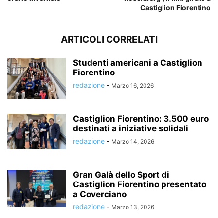
Castiglion Fiorentino
ARTICOLI CORRELATI
Studenti americani a Castiglion
Fiorentino
redazione
-
Marzo 16, 2026
Castiglion Fiorentino: 3.500 euro
destinati a iniziative solidali
redazione
-
Marzo 14, 2026
Gran Galà dello Sport di
Castiglion Fiorentino presentato
a Coverciano
redazione
-
Marzo 13, 2026