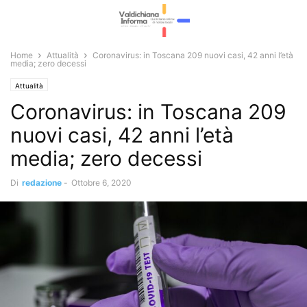
Home
Attualità
Coronavirus: in Toscana 209 nuovi casi, 42 anni l’età
media; zero decessi
Attualità
Coronavirus: in Toscana 209
nuovi casi, 42 anni l’età
media; zero decessi
Di
redazione
-
Ottobre 6, 2020