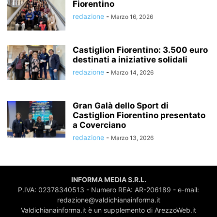
Fiorentino
redazione
-
Marzo 16, 2026
Castiglion Fiorentino: 3.500 euro
destinati a iniziative solidali
redazione
-
Marzo 14, 2026
Gran Galà dello Sport di
Castiglion Fiorentino presentato
a Coverciano
redazione
-
Marzo 13, 2026
INFORMA MEDIA S.R.L.
P.IVA: 02378340513 - Numero REA: AR-206189 - e-mail:
redazione@valdichianainforma.it
Valdichianainforma.it è un supplemento di ArezzoWeb.it