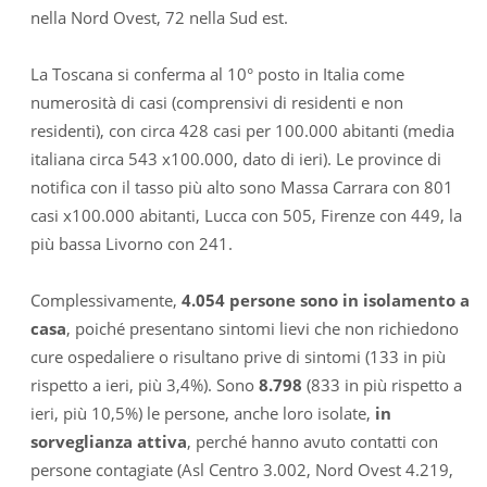
nella Nord Ovest, 72 nella Sud est.
La Toscana si conferma al 10° posto in Italia come
numerosità di casi (comprensivi di residenti e non
residenti), con circa 428 casi per 100.000 abitanti (media
italiana circa 543 x100.000, dato di ieri). Le province di
notifica con il tasso più alto sono Massa Carrara con 801
casi x100.000 abitanti, Lucca con 505, Firenze con 449, la
più bassa Livorno con 241.
Complessivamente,
4.054 persone sono in isolamento a
casa
, poiché presentano sintomi lievi che non richiedono
cure ospedaliere o risultano prive di sintomi (133 in più
rispetto a ieri, più 3,4%). Sono
8.798
(833 in più rispetto a
ieri, più 10,5%) le persone, anche loro isolate,
in
sorveglianza attiva
, perché hanno avuto contatti con
persone contagiate (Asl Centro 3.002, Nord Ovest 4.219,