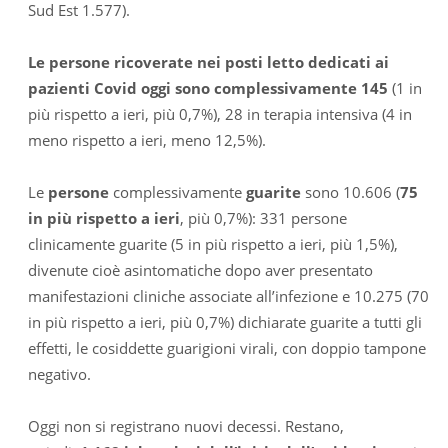
Sud Est 1.577).
Le persone ricoverate nei posti letto dedicati ai
pazienti Covid oggi sono complessivamente 145
(1 in
più rispetto a ieri, più 0,7%), 28 in terapia intensiva (4 in
meno rispetto a ieri, meno 12,5%).
Le
persone
complessivamente
guarite
sono 10.606 (
75
in più rispetto a ieri
, più 0,7%): 331 persone
clinicamente guarite (5 in più rispetto a ieri, più 1,5%),
divenute cioè asintomatiche dopo aver presentato
manifestazioni cliniche associate all’infezione e 10.275 (70
in più rispetto a ieri, più 0,7%) dichiarate guarite a tutti gli
effetti, le cosiddette guarigioni virali, con doppio tampone
negativo.
Oggi non si registrano nuovi decessi. Restano,