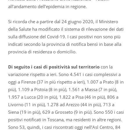
all’andamento dell’epidemia in regione.
Si ricorda che a partire dal 24 giugno 2020, il Ministero
della Salute ha modificato il sistema di rilevazione dei dati
sulla diffusione del Covid-19. I casi positivi non sono più
indicati secondo la provincia di notifica bensì in base alla
provincia di residenza o domicilio.
Di seguito i casi di positività sul territorio
con la
variazione rispetto a ieri. Sono 4.541 i casi complessivi a
oggi a Firenze (37 in più rispetto a ieri), 1.007 a Prato (8 in
più), 1.109 a Pistoia (8 in più), 1.561 a Massa (7 in più),
1.957 a Lucca (20 in più), 1.822 a Pisa (46 in più), 806 a
Livorno (11 in più), 1.278 ad Arezzo (44 in più), 713 a
Siena (19 in più), 629 a Grosseto (9 in più). Sono 550 i casi
positivi notificati in Toscana, ma residenti in altre regioni.
Sono 53, quindi, i casi riscontrati oggi nell’Asl Centro, 84