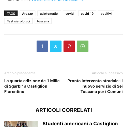
TAGS
Arezzo
asintomatici
covid
covid_19
positivi
Test sierologici
toscana
Articolo precedente
Articolo successivo
La quarta edizione de “I Mille
Pronto intervento stradale: il
di Sgarbi” a Castiglion
nuovo servizio di Sei
Fiorentino
Toscana per i Comuni
ARTICOLI CORRELATI
Studenti americani a Castiglion