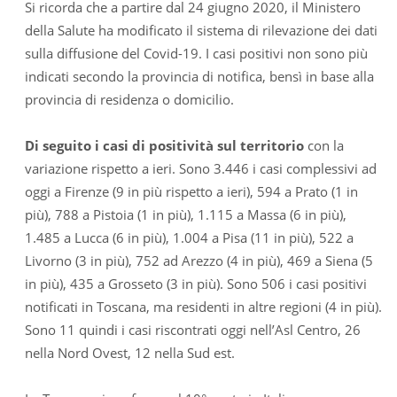
Si ricorda che a partire dal 24 giugno 2020, il Ministero
della Salute ha modificato il sistema di rilevazione dei dati
sulla diffusione del Covid-19. I casi positivi non sono più
indicati secondo la provincia di notifica, bensì in base alla
provincia di residenza o domicilio.
Di seguito i casi di positività sul territorio
con la
variazione rispetto a ieri. Sono 3.446 i casi complessivi ad
oggi a Firenze (9 in più rispetto a ieri), 594 a Prato (1 in
più), 788 a Pistoia (1 in più), 1.115 a Massa (6 in più),
1.485 a Lucca (6 in più), 1.004 a Pisa (11 in più), 522 a
Livorno (3 in più), 752 ad Arezzo (4 in più), 469 a Siena (5
in più), 435 a Grosseto (3 in più). Sono 506 i casi positivi
notificati in Toscana, ma residenti in altre regioni (4 in più).
Sono 11 quindi i casi riscontrati oggi nell’Asl Centro, 26
nella Nord Ovest, 12 nella Sud est.