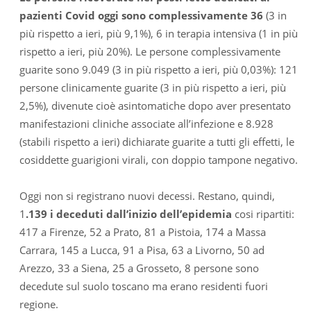
pazienti Covid oggi sono complessivamente 36
(3 in
più rispetto a ieri, più 9,1%), 6 in terapia intensiva (1 in più
rispetto a ieri, più 20%). Le persone complessivamente
guarite sono 9.049 (3 in più rispetto a ieri, più 0,03%): 121
persone clinicamente guarite (3 in più rispetto a ieri, più
2,5%), divenute cioè asintomatiche dopo aver presentato
manifestazioni cliniche associate all’infezione e 8.928
(stabili rispetto a ieri) dichiarate guarite a tutti gli effetti, le
cosiddette guarigioni virali, con doppio tampone negativo.
Oggi non si registrano nuovi decessi. Restano, quindi,
1
.139 i deceduti dall’inizio dell’epidemia
cosi ripartiti:
417 a Firenze, 52 a Prato, 81 a Pistoia, 174 a Massa
Carrara, 145 a Lucca, 91 a Pisa, 63 a Livorno, 50 ad
Arezzo, 33 a Siena, 25 a Grosseto, 8 persone sono
decedute sul suolo toscano ma erano residenti fuori
regione.