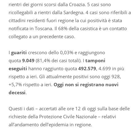
rientri dei giorni scorsi dalla Croazia. 5 casi sono
ricollegabili a rientri dalla Sardegna. 4 casi sono riferibili a
cittadini residenti fuori regione la cui positività è stata
notificata in Toscana. Il 68% della casistica è un contatto
collegato a un precedente caso.
I
guariti
crescono dello 0,03% e raggiungono
quota
9.049
(81,4% dei casi totali). I
tamponi
eseguiti
hanno raggiunto quota
492.579
, 4.699 in più
rispetto a ieri. Gli attualmente positivi sono oggi 928,
+5,7% rispetto a ieri.
Oggi non si registrano nuovi
decessi
.
Questi i dati – accertati alle ore 12 di oggi sulla base delle
richieste della Protezione Civile Nazionale – relativi
all’andamento dell’epidemia in regione.