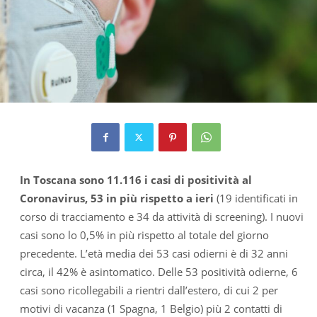
In Toscana sono 11.116 i casi di positività al
Coronavirus, 53 in più rispetto a ieri
(19 identificati in
corso di tracciamento e 34 da attività di screening). I nuovi
casi sono lo 0,5% in più rispetto al totale del giorno
precedente. L’età media dei 53 casi odierni è di 32 anni
circa, il 42% è asintomatico. Delle 53 positività odierne, 6
casi sono ricollegabili a rientri dall’estero, di cui 2 per
motivi di vacanza (1 Spagna, 1 Belgio) più 2 contatti di