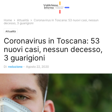
Home
Attualità
Coronavirus in Toscana: 53 nuovi casi, nessun
decesso, 3 guarigioni
Attualità
Coronavirus in Toscana: 53
nuovi casi, nessun decesso,
3 guarigioni
Di
redazione
-
Agosto 22, 2020