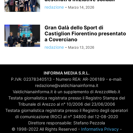
redazione
-
Marzo 14, 2026
Gran Galà dello Sport di
Castiglion Fiorentino presentato
a Coverciano
redazione
-
Marzo 13, 2026
INFORMA MEDIA S.R.L.
P.IVA: 02378340513 - Numero REA: AR-206189 - e-mail:
redazione@valdichianainforma.it
Valdichianainforma.it è un supplemento di ArezzoWeb.it
Testata giornalistica registrata presso il Registro Stampa del
Tribunale di Arezzo al n° 10/2006 del 23/06/2006
Testata giornalistica registrata presso il Registro degli operatori
di comunicazione (ROC) al n° 34800 del 12-08-2020
Direttore responsabile: Stefano Pezzola
© 1998-2022 All Rights Reserved -
Informativa Privacy
-