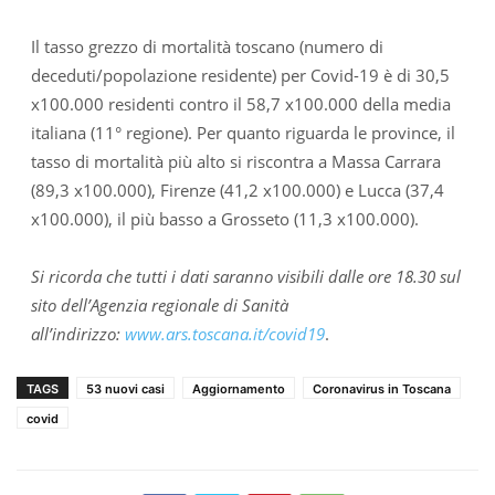
Il tasso grezzo di mortalità toscano (numero di
deceduti/popolazione residente) per Covid-19 è di 30,5
x100.000 residenti contro il 58,7 x100.000 della media
italiana (11° regione). Per quanto riguarda le province, il
tasso di mortalità più alto si riscontra a Massa Carrara
(89,3 x100.000), Firenze (41,2 x100.000) e Lucca (37,4
x100.000), il più basso a Grosseto (11,3 x100.000).
Si ricorda che tutti i dati saranno visibili dalle ore 18.30 sul
sito dell’Agenzia regionale di Sanità
all’indirizzo:
www.ars.toscana.it/covid19
.
TAGS
53 nuovi casi
Aggiornamento
Coronavirus in Toscana
covid