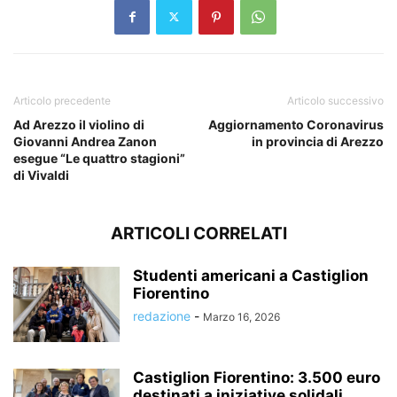
Articolo precedente
Articolo successivo
Ad Arezzo il violino di
Aggiornamento Coronavirus
Giovanni Andrea Zanon
in provincia di Arezzo
esegue “Le quattro stagioni”
di Vivaldi
ARTICOLI CORRELATI
Studenti americani a Castiglion
Fiorentino
redazione
-
Marzo 16, 2026
Castiglion Fiorentino: 3.500 euro
destinati a iniziative solidali