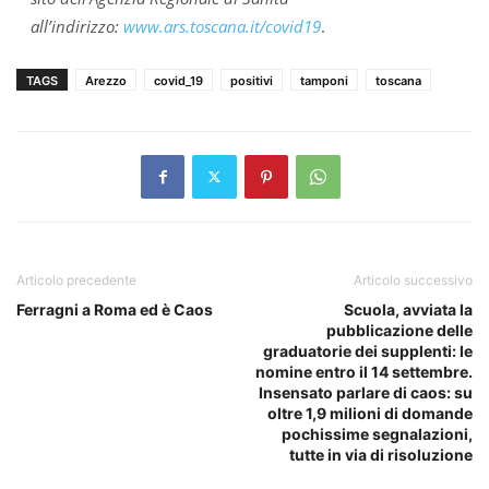
all’indirizzo:
www.ars.toscana.it/covid19
.
TAGS
Arezzo
covid_19
positivi
tamponi
toscana
Articolo precedente
Articolo successivo
Ferragni a Roma ed è Caos
Scuola, avviata la
pubblicazione delle
graduatorie dei supplenti: le
nomine entro il 14 settembre.
Insensato parlare di caos: su
oltre 1,9 milioni di domande
pochissime segnalazioni,
tutte in via di risoluzione