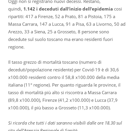
Oggi non si registrano nuovi decessi. Restano,
quindi,
1.142 i deceduti dall’inizio dell’epidemia
cosi
ripartiti: 417 a Firenze, 52 a Prato, 81 a Pistoia, 175 a
Massa Carrara, 147 a Lucca, 91 a Pisa, 63 a Livorno, 50 ad
Arezzo, 33 a Siena, 25 a Grosseto, 8 persone sono
decedute sul suolo toscano ma erano residenti fuori
regione.
Il tasso grezzo di mortalità toscano (numero di
deceduti/popolazione residente) per Covid-19 è di 30,6
x100.000 residenti contro il 58,8 x100.000 della media
italiana (11° regione). Per quanto riguarda le province, il
tasso di mortalità più alto si riscontra a Massa Carrara
(89,8 x100.000), Firenze (41,2 x100.000) e Lucca (37,9
x100.000), il più basso a Grosseto (11,3 x100.000).
Si ricorda che tutti i dati saranno visibili dalle ore 18.30 sul
sito dell’Agenzia Regionale di Sanità