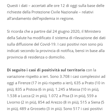
Questi i dati – accertati alle ore 12 di oggi sulla base delle
richieste della Protezione Civile Nazionale – relativi
all’andamento dell’epidemia in regione.
Si ricorda che a partire dal 24 giugno 2020, il Ministero
della Salute ha modificato il sistema di rilevazione dei dati
sulla diffusione del Covid-19. I casi positivi non sono più
indicati secondo la provincia di notifica, bensì in base alla
provincia di residenza o domicilio.
Di seguito i casi di positività sul territorio
con la
variazione rispetto a ieri. Sono 3.708 i casi complessivi ad
oggi a Firenze (17 in più rispetto a ieri), 635 a Prato (10 in
più), 835 a Pistoia (6 in più), 1.245 a Massa (10 in più),
1.538 a Lucca (2 in più), 1.072 a Pisa (3 in più), 559 a
Livorno (2 in più), 854 ad Arezzo (8 in più), 515 a Siena (5
in più), 489 a Grosseto (3 in più). Sono 517 i casi positivi