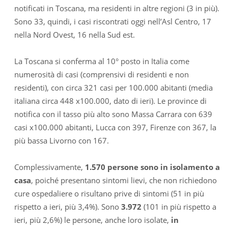
notificati in Toscana, ma residenti in altre regioni (3 in più).
Sono 33, quindi, i casi riscontrati oggi nell’Asl Centro, 17
nella Nord Ovest, 16 nella Sud est.
La Toscana si conferma al 10° posto in Italia come
numerosità di casi (comprensivi di residenti e non
residenti), con circa 321 casi per 100.000 abitanti (media
italiana circa 448 x100.000, dato di ieri). Le province di
notifica con il tasso più alto sono Massa Carrara con 639
casi x100.000 abitanti, Lucca con 397, Firenze con 367, la
più bassa Livorno con 167.
Complessivamente,
1.570 persone sono in isolamento a
casa
, poiché presentano sintomi lievi, che non richiedono
cure ospedaliere o risultano prive di sintomi (51 in più
rispetto a ieri, più 3,4%). Sono
3.972
(101 in più rispetto a
ieri, più 2,6%) le persone, anche loro isolate,
in