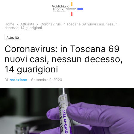
Home
Attualità
Coronavirus: in Toscana 69 nuovi casi, nessun
decesso, 14 guarigioni
Attualità
Coronavirus: in Toscana 69
nuovi casi, nessun decesso,
14 guarigioni
Di
redazione
-
Settembre 2, 2020