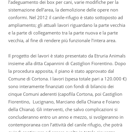
l’adeguamento dei box per cani, varie modifiche per la
sistemazione dell’area, la demolizione delle opere non
conformi. Nel 2012 il canile-rifugio è stato sottoposto ad
ampliamento; gli attuali lavori riguardano la parte vecchia
e la parte di collegamento tra la parte nuova e la parte
vecchia, al fine di rendere più funzionale l’intera area.
Il progetto dei lavori è stato presentato da Etruria Animals
insieme alla ditta Capannini di Castiglion Fiorentino. Dopo
la procedura apposita, il piano è stato approvato dal
Comune di Cortona. I lavori (spesa totale pari a 120.000 €)
sono interamente finanziati con fondi di bilancio dei
cinque Comuni aderenti (capofila Cortona, poi Castiglion
Fiorentino, Lucignano, Marciano della Chiana e Foiano
della Chiana). Gli interventi, che salvo complicazioni si
concluderanno entro un anno e mezzo, si svolgeranno in
contemporanea con l’attività del canile rifugio, che potrà