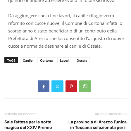
quindi continuare ad essere svolta in totale sicurezza.
Da aggiungere che a fine lavori, il canile-rifugio verrà
rifornito con cucce nuove; il Comune di Cortona infatti lo
scorso anno è stato beneficiario di un contributo della
Prefettura di Arezzo che ha consentito l’acquisto di nuove
cucce a norma da destinare al canile di Ossaia.
TAGS
Canile
Cortona
Lavori
Ossaia
Articolo precedente
Articolo successivo
Sale l’attesa per la notte
La provincia di Arezzo l’unica
magica del XXIV Premio
in Toscana selezionata per il