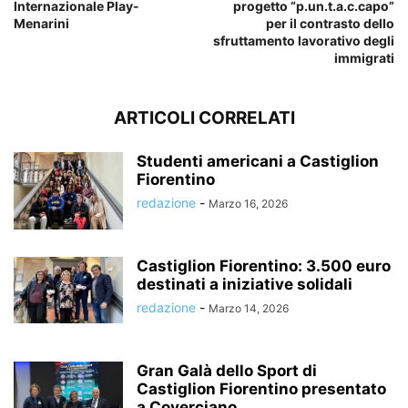
Internazionale Play-
progetto “p.un.t.a.c.capo”
Menarini
per il contrasto dello
sfruttamento lavorativo degli
immigrati
ARTICOLI CORRELATI
Studenti americani a Castiglion
Fiorentino
redazione
-
Marzo 16, 2026
Castiglion Fiorentino: 3.500 euro
destinati a iniziative solidali
redazione
-
Marzo 14, 2026
Gran Galà dello Sport di
Castiglion Fiorentino presentato
a Coverciano