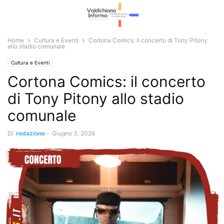
Home
Cultura e Eventi
Cortona Comics: il concerto di Tony Pitony
allo stadio comunale
Cultura e Eventi
Cortona Comics: il concerto
di Tony Pitony allo stadio
comunale
Di
redazione
-
Giugno 3, 2026