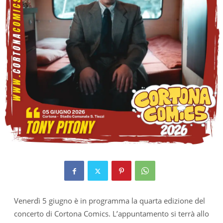
Venerdì 5 giugno è in programma la quarta edizione del
concerto di Cortona Comics. L’appuntamento si terrà allo