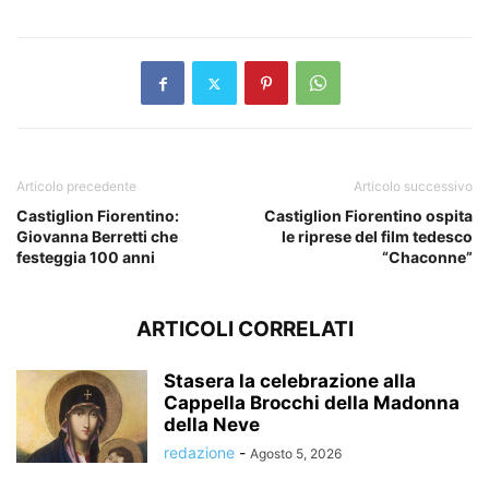
Articolo precedente
Articolo successivo
Castiglion Fiorentino:
Castiglion Fiorentino ospita
Giovanna Berretti che
le riprese del film tedesco
festeggia 100 anni
“Chaconne”
ARTICOLI CORRELATI
Stasera la celebrazione alla
Cappella Brocchi della Madonna
della Neve
redazione
-
Agosto 5, 2026