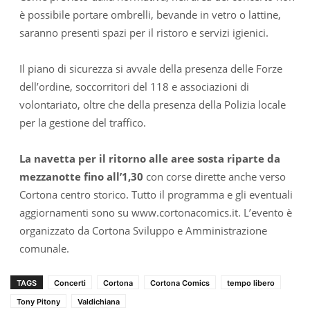
è possibile portare ombrelli, bevande in vetro o lattine,
saranno presenti spazi per il ristoro e servizi igienici.
Il piano di sicurezza si avvale della presenza delle Forze
dell’ordine, soccorritori del 118 e associazioni di
volontariato, oltre che della presenza della Polizia locale
per la gestione del traffico.
La navetta per il ritorno alle aree sosta riparte da
mezzanotte fino all’1,30
con corse dirette anche verso
Cortona centro storico. Tutto il programma e gli eventuali
aggiornamenti sono su www.cortonacomics.it. L’evento è
organizzato da Cortona Sviluppo e Amministrazione
comunale.
TAGS
Concerti
Cortona
Cortona Comics
tempo libero
Tony Pitony
Valdichiana