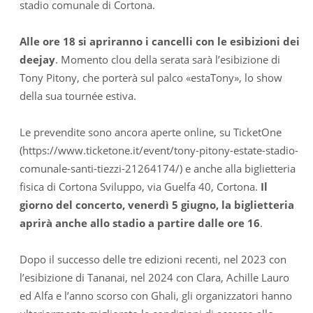
stadio comunale di Cortona.
Alle ore 18 si apriranno i cancelli con le esibizioni dei
deejay
. Momento clou della serata sarà l’esibizione di
Tony Pitony, che porterà sul palco «estaTony», lo show
della sua tournée estiva.
Le prevendite sono ancora aperte online, su TicketOne
(https://www.ticketone.it/event/tony-pitony-estate-stadio-
comunale-santi-tiezzi-21264174/) e anche alla biglietteria
fisica di Cortona Sviluppo, via Guelfa 40, Cortona.
Il
giorno del concerto, venerdì 5 giugno, la biglietteria
aprirà anche allo stadio a partire dalle ore 16
.
Dopo il successo delle tre edizioni recenti, nel 2023 con
l’esibizione di Tananai, nel 2024 con Clara, Achille Lauro
ed Alfa e l’anno scorso con Ghali, gli organizzatori hanno