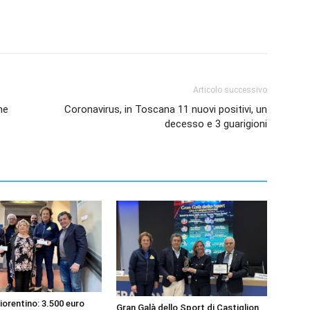
Articolo successivo
ne
Coronavirus, in Toscana 11 nuovi positivi, un
decesso e 3 guarigioni
iorentino: 3.500 euro
Gran Galà dello Sport di Castiglion