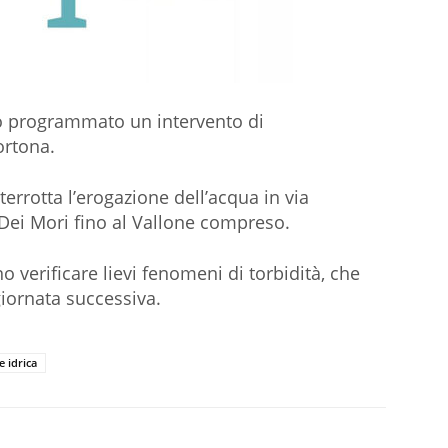
to programmato un intervento di
ortona.
terrotta l’erogazione dell’acqua in via
 Dei Mori fino al Vallone compreso.
nno verificare lievi fenomeni di torbidità, che
iornata successiva.
e idrica