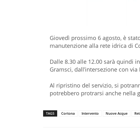
Giovedì prossimo 6 agosto, è sta
manutenzione alla rete idrica di C
Dalle 8.30 alle 12.00 sarà quindi in
Gramsci, dall’intersezione con via
Al ripristino del servizio, si potra
potrebbero protrarsi anche nella g
TAGS
Cortona
Intervento
Nuove Acque
Ret