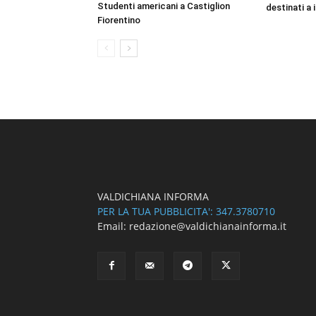
Studenti americani a Castiglion
destinati a i
Fiorentino
VALDICHIANA INFORMA
PER LA TUA PUBBLICITA': 347.3780710
Email: redazione@valdichianainforma.it