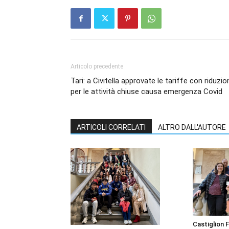
Articolo precedente
Tari: a Civitella approvate le tariffe con riduzio
per le attività chiuse causa emergenza Covid
ARTICOLI CORRELATI
ALTRO DALL'AUTORE
Castiglion F