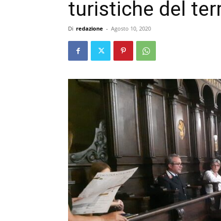
turistiche del ter
Di
redazione
-
Agosto 10, 2020