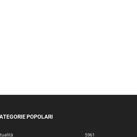
ATEGORIE POPOLARI
tualità
5961