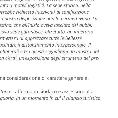
uto a motivi logistici. La sede storica, nella
avrebbe richiesto interventi di sanificazione
i a nostra disposizione non lo permettevano. La
ostino, che all’inizio aveva lasciato dei dubbi,
ova sede garantisce, oltretutto, un itinerario
rmetterà di apprezzare tutte le bellezze
acilitare il distanziamento interpersonale. Il
llaterali e tra questi segnaliamo la mostra dal
n c’era”, un’esposizione degli strumenti del pre-
na considerazione di carattere generale.
rtona
– affermano sindaco e assessore alla
aria, in un momento in cui il rilancio turistico