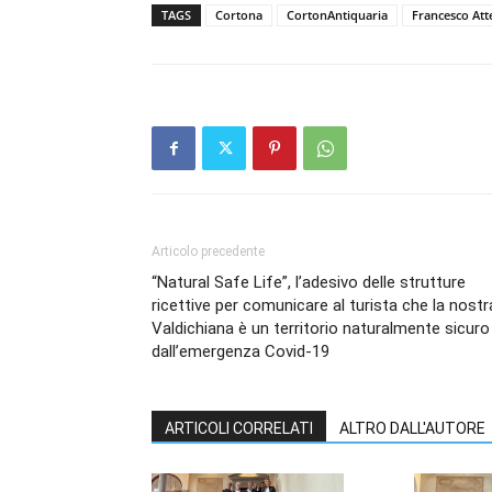
TAGS
Cortona
CortonAntiquaria
Francesco Atte
Articolo precedente
“Natural Safe Life”, l’adesivo delle strutture
ricettive per comunicare al turista che la nostr
Valdichiana è un territorio naturalmente sicuro
dall’emergenza Covid-19
ARTICOLI CORRELATI
ALTRO DALL'AUTORE