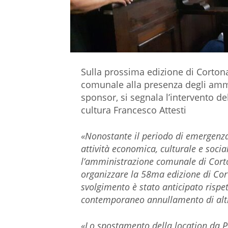
Sulla prossima edizione di Cortona
comunale alla presenza degli ammini
sponsor, si segnala l’intervento d
cultura Francesco Attesti
«Nonostante il periodo di emergenza
attività economica, culturale e soci
l’amministrazione comunale di Corto
organizzare la 58ma edizione di Cort
svolgimento è stato anticipato rispett
contemporaneo annullamento di altre
«Lo spostamento della location da P