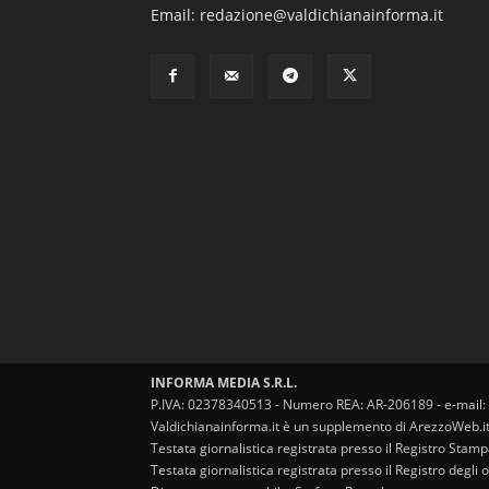
Email: redazione@valdichianainforma.it
INFORMA MEDIA S.R.L.
P.IVA: 02378340513 - Numero REA: AR-206189 - e-mail:
Valdichianainforma.it è un supplemento di ArezzoWeb.i
Testata giornalistica registrata presso il Registro Stam
Testata giornalistica registrata presso il Registro degl