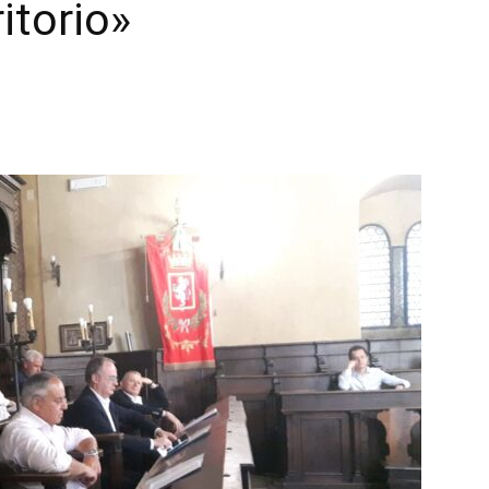
ritorio»