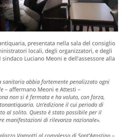
ntiquaria, presentata nella sala del consiglio
stratori locali, degli organizzatori, e degli
el sindaco Luciano Meoni e dell’assessore alla
 sanitaria abbia fortemente penalizzato ogni
ale
– affermano Meoni e Attesti –
na non si è fermata e ha voluto, con forza,
onantiquaria. Un’edizione il cui periodo di
o al solito. Questo è stato possibile per il
 manifestazioni di rilevanza nazionale».
alazzo Vagnotti al complesso di Sant’Agostino
–