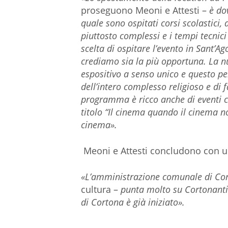
proseguono Meoni e Attesti –
è dov
quale sono ospitati corsi scolastici, 
piuttosto complessi e i tempi tecnic
scelta di ospitare l’evento in Sant’Ag
crediamo sia la più opportuna. La nu
espositivo a senso unico e questo pe
dell’intero complesso religioso e di f
programma è ricco anche di eventi co
titolo “Il cinema quando il cinema no
cinema».
Meoni e Attesti concludono con u
«L’amministrazione comunale di Co
cultura –
punta molto su Cortonantiqu
di Cortona è già iniziato».