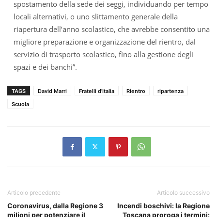
spostamento della sede dei seggi, individuando per tempo
locali alternativi, o uno slittamento generale della
riapertura dell’anno scolastico, che avrebbe consentito una
migliore preparazione e organizzazione del rientro, dal
servizio di trasporto scolastico, fino alla gestione degli
spazi e dei banchi”.
TAGS
David Marri
Fratelli d'Italia
Rientro
ripartenza
Scuola
Articolo precedente
Articolo successivo
Coronavirus, dalla Regione 3
Incendi boschivi: la Regione
milioni per potenziare il
Toscana proroga i termini: