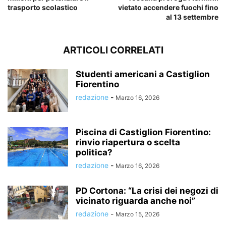
trasporto scolastico
vietato accendere fuochi fino
al 13 settembre
ARTICOLI CORRELATI
Studenti americani a Castiglion
Fiorentino
redazione
-
Marzo 16, 2026
Piscina di Castiglion Fiorentino:
rinvio riapertura o scelta
politica?
redazione
-
Marzo 16, 2026
PD Cortona: “La crisi dei negozi di
vicinato riguarda anche noi”
redazione
-
Marzo 15, 2026