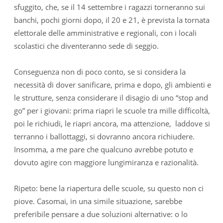
sfuggito, che, se il 14 settembre i ragazzi torneranno sui
banchi, pochi giorni dopo, il 20 e 21, è prevista la tornata
elettorale delle amministrative e regionali, con i locali
scolastici che diventeranno sede di seggio.
Conseguenza non di poco conto, se si considera la
necessità di dover sanificare, prima e dopo, gli ambienti e
le strutture, senza considerare il disagio di uno “stop and
go” per i giovani: prima riapri le scuole tra mille difficoltà,
poi le richiudi, le riapri ancora, ma attenzione, laddove si
terranno i ballottaggi, si dovranno ancora richiudere.
Insomma, a me pare che qualcuno avrebbe potuto e
dovuto agire con maggiore lungimiranza e razionalità.
Ripeto: bene la riapertura delle scuole, su questo non ci
piove. Casomai, in una simile situazione, sarebbe
preferibile pensare a due soluzioni alternative: o lo