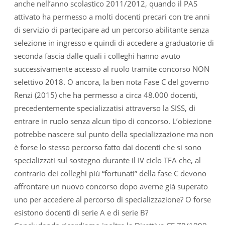
anche nell’anno scolastico 2011/2012, quando il PAS
attivato ha permesso a molti docenti precari con tre anni
di servizio di partecipare ad un percorso abilitante senza
selezione in ingresso e quindi di accedere a graduatorie di
seconda fascia dalle quali i colleghi hanno avuto
successivamente accesso al ruolo tramite concorso NON
selettivo 2018. O ancora, la ben nota Fase C del governo
Renzi (2015) che ha permesso a circa 48.000 docenti,
precedentemente specializzatisi attraverso la SISS, di
entrare in ruolo senza alcun tipo di concorso. L’obiezione
potrebbe nascere sul punto della specializzazione ma non
è forse lo stesso percorso fatto dai docenti che si sono
specializzati sul sostegno durante il IV ciclo TFA che, al
contrario dei colleghi più “fortunati” della fase C devono
affrontare un nuovo concorso dopo averne già superato
uno per accedere al percorso di specializzazione? O forse
esistono docenti di serie A e di serie B?