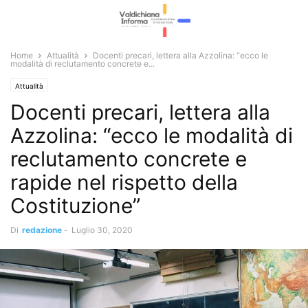
Home
Attualità
Docenti precari, lettera alla Azzolina: “ecco le
modalità di reclutamento concrete e...
Attualità
Docenti precari, lettera alla
Azzolina: “ecco le modalità di
reclutamento concrete e
rapide nel rispetto della
Costituzione”
Di
redazione
-
Luglio 30, 2020