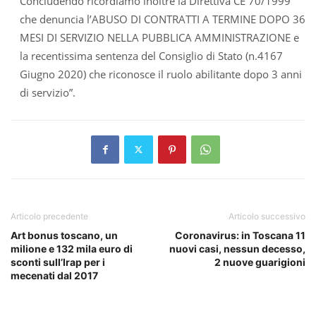
Concludendo ricordiamo inoltre la Direttiva CE 70/1999
che denuncia l’ABUSO DI CONTRATTI A TERMINE DOPO 36
MESI DI SERVIZIO NELLA PUBBLICA AMMINISTRAZIONE e
la recentissima sentenza del Consiglio di Stato (n.4167
Giugno 2020) che riconosce il ruolo abilitante dopo 3 anni
di servizio”.
Articolo precedente
Articolo successivo
Art bonus toscano, un
Coronavirus: in Toscana 11
milione e 132 mila euro di
nuovi casi, nessun decesso,
sconti sull’Irap per i
2 nuove guarigioni
mecenati dal 2017