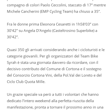
compagno di colori Paolo Ceccolini, staccato di 17” mentre
Michele Cancherini (EMP Cycling Team) ha chiuso a 35”.
Fra le donne prima Eleonora Cesaretti in 1h58’03” con
30’42” su Angela D’Angelo (Casteltrosino Superbike) a
30’42”.
Quasi 350 gli arrivati considerando anche i cicloturisti e le
categorie giovanili. Per gli organizzatori del Team Bike
Syrah è stata una giornata davvero da ricordare, con il
decisivo contributo del Comune di Cortona e il sostegno
del Consorzio Cortona Vini, della Pol.Val dei Loreto e del
Ciclo Club Quota Mille.
Un grazie speciale va però a tutti i volontari che hanno
dedicato l’intero weekend alla perfetta riuscita della
manifestazione, pronta a tornare il prossimo anno in una