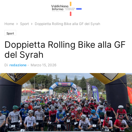
Home
Sport
Doppietta Rolling Bike alla GF del Syrah
Sport
Doppietta Rolling Bike alla GF
del Syrah
Di
redazione
-
Marzo 15, 2026