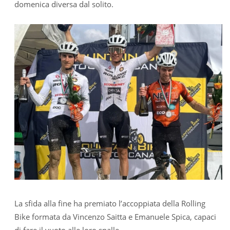
domenica diversa dal solito.
La sfida alla fine ha premiato l’accoppiata della Rolling
Bike formata da Vincenzo Saitta e Emanuele Spica, capaci
di fare il vuoto alle loro spalle.