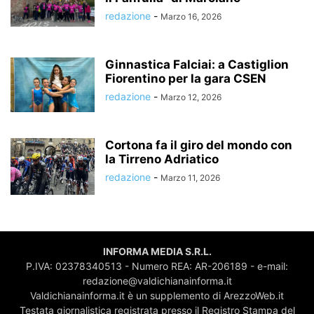
redazione
-
Marzo 16, 2026
Ginnastica Falciai: a Castiglion
Fiorentino per la gara CSEN
redazione
-
Marzo 12, 2026
Cortona fa il giro del mondo con
la Tirreno Adriatico
redazione
-
Marzo 11, 2026
INFORMA MEDIA S.R.L.
P.IVA: 02378340513 - Numero REA: AR-206189 - e-mail:
redazione@valdichianainforma.it
Valdichianainforma.it è un supplemento di ArezzoWeb.it
Testata giornalistica registrata presso il Registro Stampa del