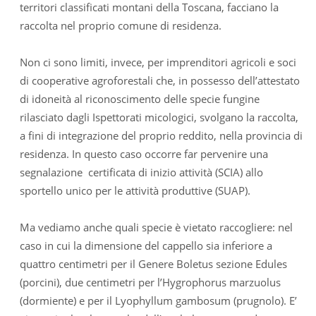
territori classificati montani della Toscana, facciano la
raccolta nel proprio comune di residenza.
Non ci sono limiti, invece, per imprenditori agricoli e soci
di cooperative agroforestali che, in possesso dell’attestato
di idoneità al riconoscimento delle specie fungine
rilasciato dagli Ispettorati micologici, svolgano la raccolta,
a fini di integrazione del proprio reddito, nella provincia di
residenza. In questo caso occorre far pervenire una
segnalazione certificata di inizio attività (SCIA) allo
sportello unico per le attività produttive (SUAP).
Ma vediamo anche quali specie è vietato raccogliere: nel
caso in cui la dimensione del cappello sia inferiore a
quattro centimetri per il Genere Boletus sezione Edules
(porcini), due centimetri per l’Hygrophorus marzuolus
(dormiente) e per il Lyophyllum gambosum (prugnolo). E’