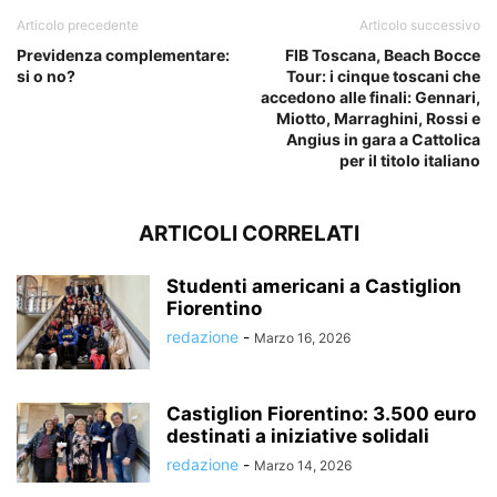
Articolo precedente
Articolo successivo
Previdenza complementare:
FIB Toscana, Beach Bocce
si o no?
Tour: i cinque toscani che
accedono alle finali: Gennari,
Miotto, Marraghini, Rossi e
Angius in gara a Cattolica
per il titolo italiano
ARTICOLI CORRELATI
Studenti americani a Castiglion
Fiorentino
redazione
-
Marzo 16, 2026
Castiglion Fiorentino: 3.500 euro
destinati a iniziative solidali
redazione
-
Marzo 14, 2026