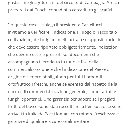
gustarli negli agriturismi del circuito di Campagna Amica
preparati dai Cuochi contadini o cercarli tra gli scaffali.
“In questo caso – spiega il presidente Castellucci –
invitiamo a verificare l’indicazione, il luogo di raccolta o
coltivazione, dell’origine in etichetta o su appositi cartellini
che deve essere riportato obbligatoriamente, indicazioni
che devono essere presenti sui documenti che
accompagnano il prodotto in tutte le fasi della
commercializzazione e che l’indicazione del Paese di
origine è sempre obbligatoria per tutti i prodotti
ortofrutticoli freschi, anche se esentati dal rispetto della
norma di commercializzazione generale, come tartufi e
funghi spontanei. Una garanzia per sapere se i pregiati
frutti del bosco sono stati raccolti nella Penisola o se sono
arrivati in Italia da Paesi lontani con minore freschezza e
garanzie di qualità e sicurezza alimentare”.