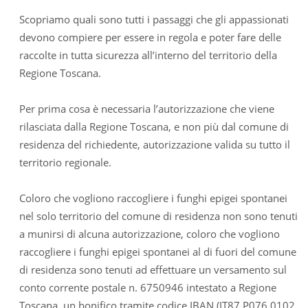
Scopriamo quali sono tutti i passaggi che gli appassionati
devono compiere per essere in regola e poter fare delle
raccolte in tutta sicurezza all’interno del territorio della
Regione Toscana.
Per prima cosa è necessaria l’autorizzazione che viene
rilasciata dalla Regione Toscana, e non più dal comune di
residenza del richiedente, autorizzazione valida su tutto il
territorio regionale.
Coloro che vogliono raccogliere i funghi epigei spontanei
nel solo territorio del comune di residenza non sono tenuti
a munirsi di alcuna autorizzazione, coloro che vogliono
raccogliere i funghi epigei spontanei al di fuori del comune
di residenza sono tenuti ad effettuare un versamento sul
conto corrente postale n. 6750946 intestato a Regione
Toscana, un bonifico tramite codice IBAN (IT87 P076 0102