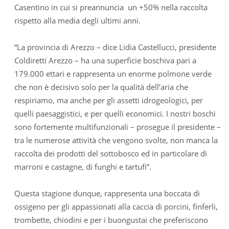
Casentino in cui si preannuncia un +50% nella raccolta
rispetto alla media degli ultimi anni.
“La provincia di Arezzo – dice Lidia Castellucci, presidente
Coldiretti Arezzo – ha una superficie boschiva pari a
179.000 ettari e rappresenta un enorme polmone verde
che non è decisivo solo per la qualità dell’aria che
respiriamo, ma anche per gli assetti idrogeologici, per
quelli paesaggistici, e per quelli economici. I nostri boschi
sono fortemente multifunzionali – prosegue il presidente –
tra le numerose attività che vengono svolte, non manca la
raccolta dei prodotti del sottobosco ed in particolare di
marroni e castagne, di funghi e tartufi”.
Questa stagione dunque, rappresenta una boccata di
ossigeno per gli appassionati alla caccia di porcini, finferli,
trombette, chiodini e per i buongustai che preferiscono