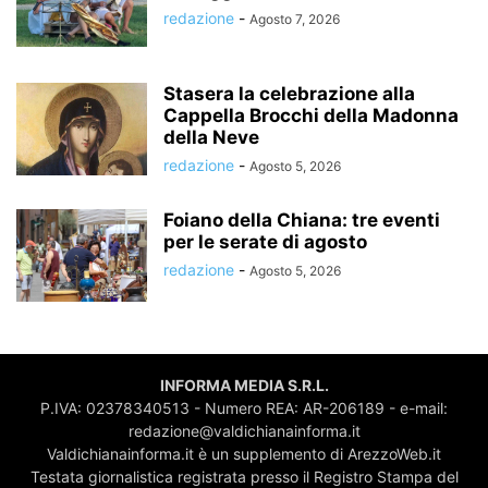
redazione
-
Agosto 7, 2026
Stasera la celebrazione alla
Cappella Brocchi della Madonna
della Neve
redazione
-
Agosto 5, 2026
Foiano della Chiana: tre eventi
per le serate di agosto
redazione
-
Agosto 5, 2026
INFORMA MEDIA S.R.L.
P.IVA: 02378340513 - Numero REA: AR-206189 - e-mail:
redazione@valdichianainforma.it
Valdichianainforma.it è un supplemento di ArezzoWeb.it
Testata giornalistica registrata presso il Registro Stampa del