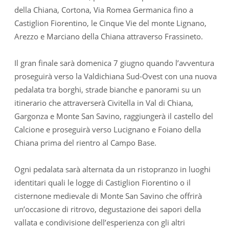
della Chiana, Cortona, Via Romea Germanica fino a
Castiglion Fiorentino, le Cinque Vie del monte Lignano,
Arezzo e Marciano della Chiana attraverso Frassineto.
Il gran finale sarà domenica 7 giugno quando l’avventura
proseguirà verso la Valdichiana Sud-Ovest con una nuova
pedalata tra borghi, strade bianche e panorami su un
itinerario che attraverserà Civitella in Val di Chiana,
Gargonza e Monte San Savino, raggiungerà il castello del
Calcione e proseguirà verso Lucignano e Foiano della
Chiana prima del rientro al Campo Base.
Ogni pedalata sarà alternata da un ristopranzo in luoghi
identitari quali le logge di Castiglion Fiorentino o il
cisternone medievale di Monte San Savino che offrirà
un’occasione di ritrovo, degustazione dei sapori della
vallata e condivisione dell’esperienza con gli altri