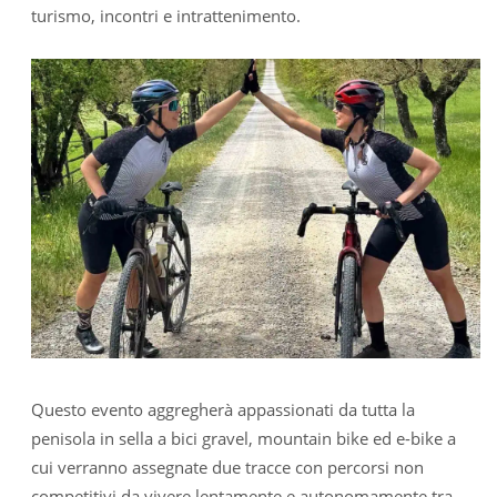
turismo, incontri e intrattenimento.
Questo evento aggregherà appassionati da tutta la
penisola in sella a bici gravel, mountain bike ed e-bike a
cui verranno assegnate due tracce con percorsi non
competitivi da vivere lentamente e autonomamente tra