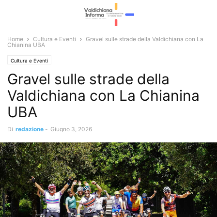
Home
Cultura e Eventi
Gravel sulle strade della Valdichiana con La
Chianina UBA
Cultura e Eventi
Gravel sulle strade della
Valdichiana con La Chianina
UBA
Di
redazione
-
Giugno 3, 2026