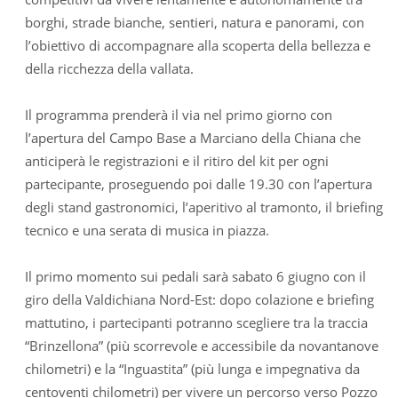
borghi, strade bianche, sentieri, natura e panorami, con
l’obiettivo di accompagnare alla scoperta della bellezza e
della ricchezza della vallata.
Il programma prenderà il via nel primo giorno con
l’apertura del Campo Base a Marciano della Chiana che
anticiperà le registrazioni e il ritiro del kit per ogni
partecipante, proseguendo poi dalle 19.30 con l’apertura
degli stand gastronomici, l’aperitivo al tramonto, il briefing
tecnico e una serata di musica in piazza.
Il primo momento sui pedali sarà sabato 6 giugno con il
giro della Valdichiana Nord-Est: dopo colazione e briefing
mattutino, i partecipanti potranno scegliere tra la traccia
“Brinzellona” (più scorrevole e accessibile da novantanove
chilometri) e la “Inguastita” (più lunga e impegnativa da
centoventi chilometri) per vivere un percorso verso Pozzo