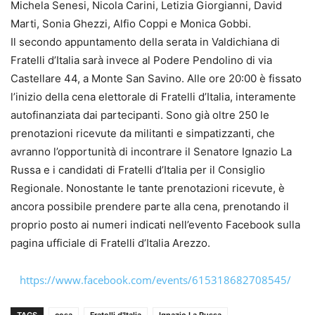
Michela Senesi, Nicola Carini, Letizia Giorgianni, David
Marti, Sonia Ghezzi, Alfio Coppi e Monica Gobbi.
Il secondo appuntamento della serata in Valdichiana di
Fratelli d’Italia sarà invece al Podere Pendolino di via
Castellare 44, a Monte San Savino. Alle ore 20:00 è fissato
l’inizio della cena elettorale di Fratelli d’Italia, interamente
autofinanziata dai partecipanti. Sono già oltre 250 le
prenotazioni ricevute da militanti e simpatizzanti, che
avranno l’opportunità di incontrare il Senatore Ignazio La
Russa e i candidati di Fratelli d’Italia per il Consiglio
Regionale. Nonostante le tante prenotazioni ricevute, è
ancora possibile prendere parte alla cena, prenotando il
proprio posto ai numeri indicati nell’evento Facebook sulla
pagina ufficiale di Fratelli d’Italia Arezzo.
https://www.facebook.com/events/615318682708545/
TAGS
cesa
Fratelli d'Italia
Ignazio La Russa