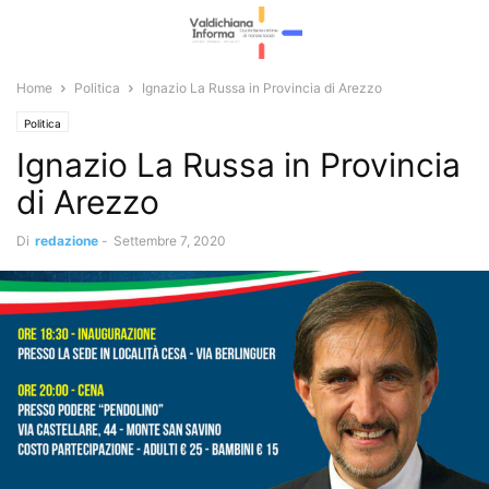
Home
Politica
Ignazio La Russa in Provincia di Arezzo
Politica
Ignazio La Russa in Provincia
di Arezzo
Di
redazione
-
Settembre 7, 2020