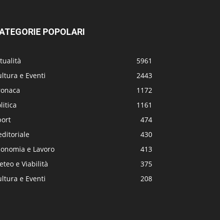
ATEGORIE POPOLARI
tualità
5961
ltura e Eventi
2443
ronaca
1172
litica
1161
port
474
editoriale
430
conomia e Lavoro
413
teo e Viabilità
375
ltura e Eventi
208