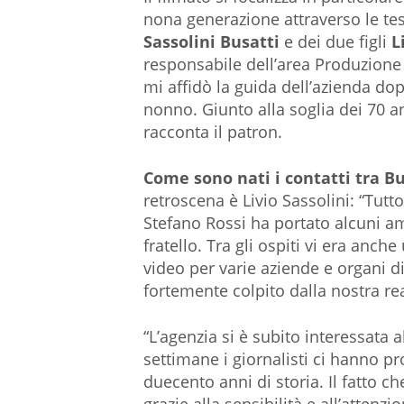
nona generazione attraverso le te
Sassolini Busatti
e dei due figli
L
responsabile dell’area Produzione
mi affidò la guida dell’azienda dop
nonno. Giunto alla soglia dei 70 
racconta il patron.
Come sono nati i contatti tra Bu
retroscena è Livio Sassolini: “Tutt
Stefano Rossi ha portato alcuni am
fratello. Tra gli ospiti vi era anc
video per varie aziende e organi di
fortemente colpito dalla nostra rea
“L’agenzia si è subito interessata 
settimane i giornalisti ci hanno p
duecento anni di storia. Il fatto c