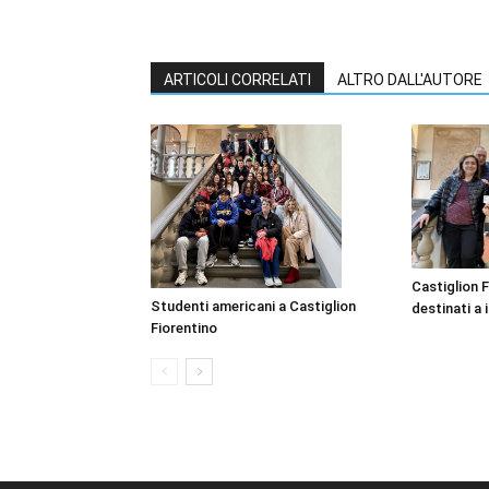
ARTICOLI CORRELATI
ALTRO DALL'AUTORE
Castiglion F
Studenti americani a Castiglion
destinati a i
Fiorentino