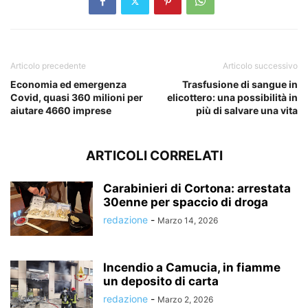
Articolo precedente
Articolo successivo
Economia ed emergenza
Trasfusione di sangue in
Covid, quasi 360 milioni per
elicottero: una possibilità in
aiutare 4660 imprese
più di salvare una vita
ARTICOLI CORRELATI
Carabinieri di Cortona: arrestata
30enne per spaccio di droga
redazione
-
Marzo 14, 2026
Incendio a Camucia, in fiamme
un deposito di carta
redazione
-
Marzo 2, 2026