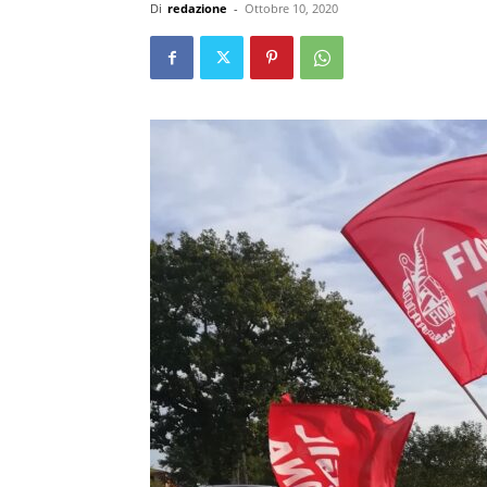
Di
redazione
-
Ottobre 10, 2020