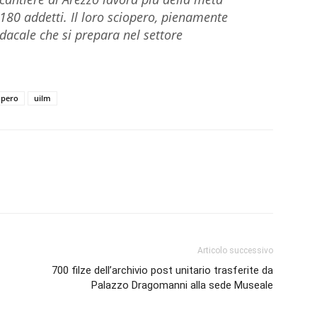
, 180 addetti. Il loro sciopero, pienamente
ndacale che si prepara nel settore
opero
uilm
Articolo successivo
700 filze dell’archivio post unitario trasferite da
Palazzo Dragomanni alla sede Museale