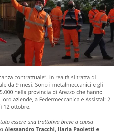
za contrattuale”. In realtà si tratta di
ale da 9 mesi. Sono i metalmeccanici e gli
 15.000 nella provincia di Arezzo che hanno
loro aziende, a Federmeccanica e Assistal: 2
ì 12 ottobre.
to essere una trattativa breve a causa
no
Alessandro Tracchi, Ilaria Paoletti e