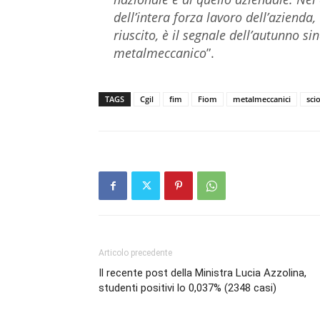
dell’intera forza lavoro dell’azienda
riuscito, è il segnale dell’autunno si
metalmeccanico
”.
TAGS
Cgil
fim
Fiom
metalmeccanici
sci
Articolo precedente
Il recente post della Ministra Lucia Azzolina,
studenti positivi lo 0,037% (2348 casi)