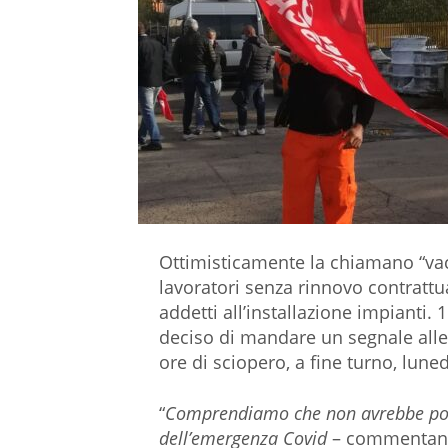
Ottimisticamente la chiamano “vacan
lavoratori senza rinnovo contrattu
addetti all’installazione impianti.
deciso di mandare un segnale alle 
ore di sciopero, a fine turno, luned
“
Comprendiamo che non avrebbe potu
dell’emergenza Covid
– commenta