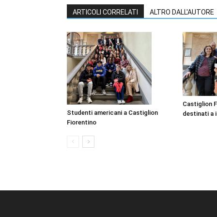
ARTICOLI CORRELATI
ALTRO DALL'AUTORE
Castiglion F
Studenti americani a Castiglion
destinati a i
Fiorentino