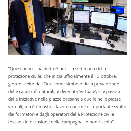
“Quest’anno – ha detto Giani – la settimana della
protezione civile, che inizia ufficialmente il 13 ottobre,
giorno scelto dall’Onu come simbolo della prevenzione
delle catastrofi naturali, è divenuta ‘virtuale’, si è passati
dalle iniziative nelle piazze paesane a quelle nelle piazze
virtuali, ma è rimasto il lavoro enorme e importante svolto
dai formatori e dagli operatori della Protezione civile
toscana in occasione della campagna ‘Io non rischio’”.