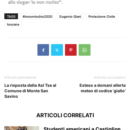
allo slogan ‘Io non rischio’”.
TAGS
#iononrischio2020
Eugenio Giani
Protezione Civile
toscana
Articolo precedente
Articolo successivo
La risposta della Asl Tse al
Esteso a domani allerta
Comune di Monte San
meteo di codice ‘giallo’
Savino
ARTICOLI CORRELATI
Studenti americani a Castiglion