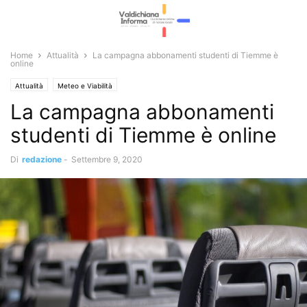
Home
Attualità
La campagna abbonamenti studenti di Tiemme è
online
Attualità
Meteo e Viabilità
La campagna abbonamenti
studenti di Tiemme è online
Di
redazione
-
Settembre 9, 2020