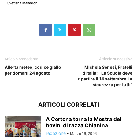
Svetlana Makedon
Articolo precedente
Articolo successivo
Allerta meteo, codice giallo
MIchela Senesi, Fratelli
per domani 24 agosto
d’Italia: “La Scuola deve
ripartire il 14 settembre, in
sicurezza per tutti”
ARTICOLI CORRELATI
A Cortona torna la Mostra dei
bovini di razza Chianina
redazione
-
Marzo 16, 2026