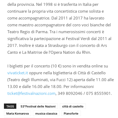
della provincia. Nel 1998 si è trasferita in Italia per
continuare la propria vita concertistica come solista e
come accompagnatrice. Dal 2011 al 2017 ha lavorato
come maestro accompagnatore del coro voci bianche del
Teatro Regio di Parma. Tra i numerosissimi concerti è
significativa la partecipazione ai Festival Verdi dal 2011 al
2017. Inoltre è stata a Strasburgo con il concerto di Ars
Canto e La Maitrise de l’Opera Nation du Rhin.
I biglietti per il concerto (10 €) sono in vendita online su
vivaticket.it
oppure nella biglietteria di Città di Castello
(Teatro degli Illuminati, via Fucci 12) aperta dalle 11.00 alle
13.00 e dalle 16.00 alle 18.00. Per informazioni
ticket@festivalnazioni.com
, 349 8092046 / 075 8555901.
TAGS
53°Festival delle Nazioni
città di castello
Maria Komarova
musica classica
Pianoforte