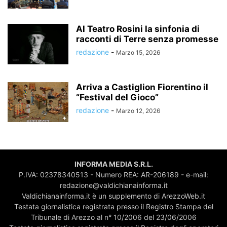
Al Teatro Rosini la sinfonia di
racconti di Terre senza promesse
redazione
-
Marzo 15, 2026
Arriva a Castiglion Fiorentino il
“Festival del Gioco”
redazione
-
Marzo 12, 2026
INFORMA MEDIA S.R.L.
P.IVA: 02378340513 - Numero REA: AR-206189 - e-mail:
redazione@valdichianainforma.it
Valdichianainforma.it è un supplemento di ArezzoWeb.it
Testata giornalistica registrata presso il Registro Stampa del
Tribunale di Arezzo al n° 10/2006 del 23/06/2006