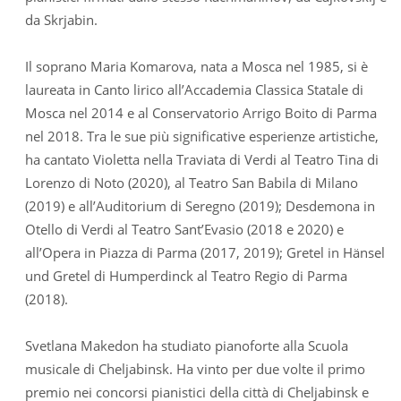
da Skrjabin.
Il soprano Maria Komarova, nata a Mosca nel 1985, si è
laureata in Canto lirico all’Accademia Classica Statale di
Mosca nel 2014 e al Conservatorio Arrigo Boito di Parma
nel 2018. Tra le sue più significative esperienze artistiche,
ha cantato Violetta nella Traviata di Verdi al Teatro Tina di
Lorenzo di Noto (2020), al Teatro San Babila di Milano
(2019) e all’Auditorium di Seregno (2019); Desdemona in
Otello di Verdi al Teatro Sant’Evasio (2018 e 2020) e
all’Opera in Piazza di Parma (2017, 2019); Gretel in Hänsel
und Gretel di Humperdinck al Teatro Regio di Parma
(2018).
Svetlana Makedon ha studiato pianoforte alla Scuola
musicale di Cheljabinsk. Ha vinto per due volte il primo
premio nei concorsi pianistici della città di Cheljabinsk e