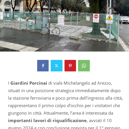
I
Giardini Porcinai
di viale Michelangelo ad Arezzo,
situati in una posizione strategica immediatamente dopo
la stazione ferroviaria e poco prima dell’ingresso alla città,
rappresentano il primo colpo d’occhio per i visitatori che
giungono in città. Attualmente, l’area è interessata da
importanti lavori di riqualificazione
, avviati il 10
giugno 2024 e con conclusione prevista per il 1° gennaio