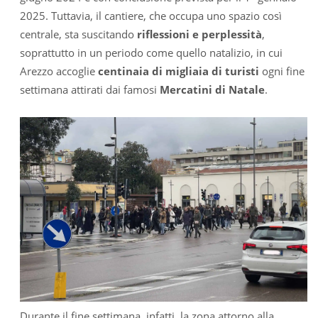
2025. Tuttavia, il cantiere, che occupa uno spazio così
centrale, sta suscitando
riflessioni e perplessità
,
soprattutto in un periodo come quello natalizio, in cui
Arezzo accoglie
centinaia di migliaia di turisti
ogni fine
settimana attirati dai famosi
Mercatini di Natale
.
Durante il fine settimana, infatti, la zona attorno alla