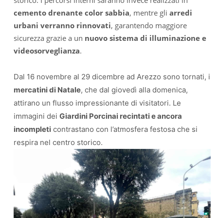
storico. I percorsi interni saranno invece realizzati in
cemento drenante color sabbia
, mentre gli
arredi
urbani verranno rinnovati
, garantendo maggiore
sicurezza grazie a un
nuovo sistema di illuminazione e
videosorveglianza
.
Dal 16 novembre al 29 dicembre ad Arezzo sono tornati, i
mercatini di Natale
, che dal giovedì alla domenica,
attirano un flusso impressionante di visitatori. Le
immagini dei
Giardini Porcinai recintati e ancora
incompleti
contrastano con l’atmosfera festosa che si
respira nel centro storico.