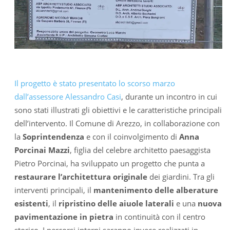
Il progetto è stato presentato lo scorso marzo
dall’assessore Alessandro Casi
, durante un incontro in cui
sono stati illustrati gli obiettivi e le caratteristiche principali
dell’intervento. Il Comune di Arezzo, in collaborazione con
la
Soprintendenza
e con il coinvolgimento di
Anna
Porcinai Mazzi
, figlia del celebre architetto paesaggista
Pietro Porcinai, ha sviluppato un progetto che punta a
restaurare l’architettura originale
dei giardini. Tra gli
interventi principali, il
mantenimento delle alberature
esistenti
, il
ripristino delle aiuole laterali
e una
nuova
pavimentazione in pietra
in continuità con il centro