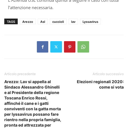
l’attenzione necessaria.
TAGS
Arezzo
Asl
cuccioli
lav
Lyssavirus
Articolo precedente
Articolo successivo
Arezzo: Lav si appella al
Elezioni regionali 2020:
Sindaco Alessandro Ghinelli
come si vota
e al Presidente della regione
Toscana Enrico Rossi,
affinché il cane e i gatti
conviventi con la gatta morta
per lyssavirus possano fare
rientro nella propria famiglia,
pronta ed attrezzata per