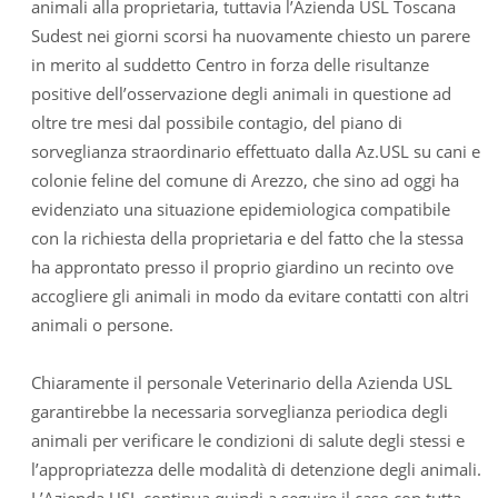
animali alla proprietaria, tuttavia l’Azienda USL Toscana
Sudest nei giorni scorsi ha nuovamente chiesto un parere
in merito al suddetto Centro in forza delle risultanze
positive dell’osservazione degli animali in questione ad
oltre tre mesi dal possibile contagio, del piano di
sorveglianza straordinario effettuato dalla Az.USL su cani e
colonie feline del comune di Arezzo, che sino ad oggi ha
evidenziato una situazione epidemiologica compatibile
con la richiesta della proprietaria e del fatto che la stessa
ha approntato presso il proprio giardino un recinto ove
accogliere gli animali in modo da evitare contatti con altri
animali o persone.
Chiaramente il personale Veterinario della Azienda USL
garantirebbe la necessaria sorveglianza periodica degli
animali per verificare le condizioni di salute degli stessi e
l’appropriatezza delle modalità di detenzione degli animali.
L’Azienda USL continua quindi a seguire il caso con tutta