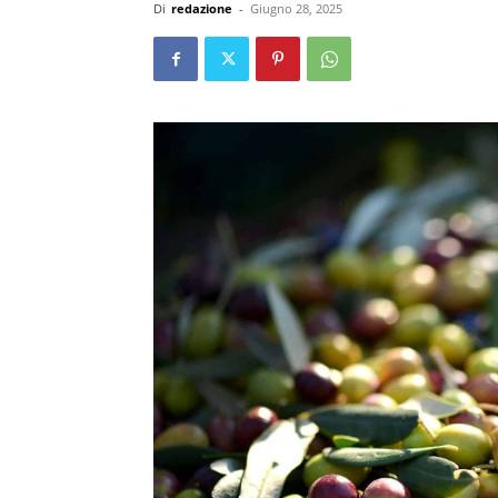
Di
redazione
-
Giugno 28, 2025