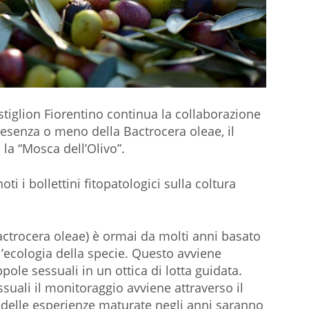
tiglion Fiorentino continua la collaborazione
resenza o meno della Bactrocera oleae, il
la “Mosca dell’Olivo”.
ti i bollettini fitopatologici sulla coltura
Bactrocera oleae) è ormai da molti anni basato
l’ecologia della specie. Questo avviene
ole sessuali in un ottica di lotta guidata.
ssuali il monitoraggio avviene attraverso il
a delle esperienze maturate negli anni saranno