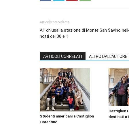
Articolo precedente
A1 chiusa la stazione di Monte San Savino nell
notti del 30 e 1
ARTICOLI CORRELATI
ALTRO DALL'AUTORE
Castiglion F
Studenti americani a Castiglion
destinati a i
Fiorentino