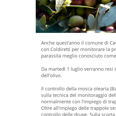
Anche quest’anno il comune di Cas
con Coldiretti per monitorare la p
parassita meglio conosciuto come 
Da martedì 1 luglio verranno resi no
dell’olivo.
Il controllo della mosca olearia (
sulla tecnica del monitoraggio del
normalmente con l’impiego di trapp
Oltre all’impiego delle trappole se
controllo delle drupe. Sulla scort