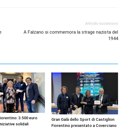
Articolo successivo
e
A Falzano si commemora la strage nazista del
1944
iorentino: 3.500 euro
Gran Galà dello Sport di Castiglion
niziative solidali
Fiorentino presentato a Coverciano