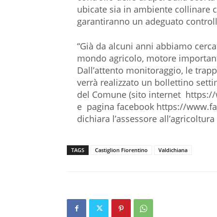
ubicate sia in ambiente collinare 
garantiranno un adeguato controll
“Già da alcuni anni abbiamo cercato
mondo agricolo, motore importante
Dall’attento monitoraggio, le trapp
verrà realizzato un bollettino sett
del Comune (sito internet https:/
e pagina facebook https://www.f
dichiara l’assessore all’agricoltur
TAGS
Castiglion Fiorentino
Valdichiana