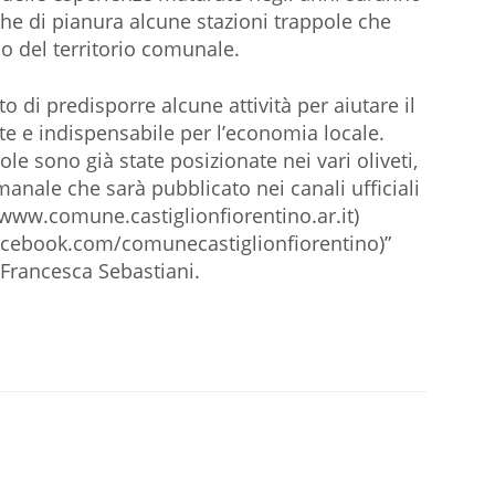
che di pianura alcune stazioni trappole che
o del territorio comunale.
 di predisporre alcune attività per aiutare il
 e indispensabile per l’economia locale.
ole sono già state posizionate nei vari oliveti,
imanale che sarà pubblicato nei canali ufficiali
/www.comune.castiglionfiorentino.ar.it)
acebook.com/comunecastiglionfiorentino)”
a Francesca Sebastiani.