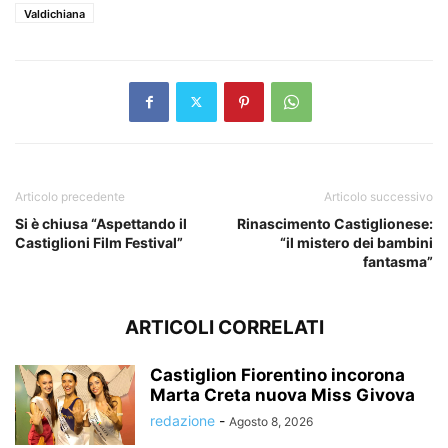
Valdichiana
Articolo precedente
Articolo successivo
Si è chiusa “Aspettando il
Rinascimento Castiglionese:
Castiglioni Film Festival”
“il mistero dei bambini
fantasma”
ARTICOLI CORRELATI
Castiglion Fiorentino incorona
Marta Creta nuova Miss Givova
redazione
-
Agosto 8, 2026