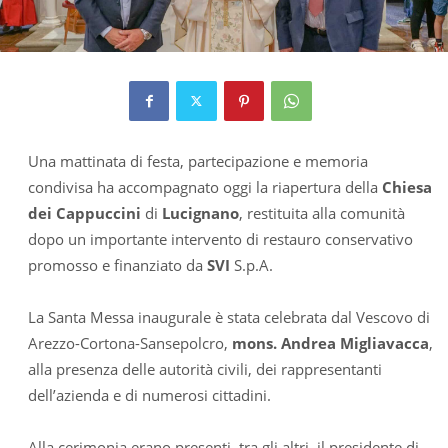
Una mattinata di festa, partecipazione e memoria
condivisa ha accompagnato oggi la riapertura della
Chiesa
dei Cappuccini
di
Lucignano
, restituita alla comunità
dopo un importante intervento di restauro conservativo
promosso e finanziato da
SVI
S.p.A.
La Santa Messa inaugurale è stata celebrata dal Vescovo di
Arezzo-Cortona-Sansepolcro,
mons. Andrea Migliavacca
,
alla presenza delle autorità civili, dei rappresentanti
dell’azienda e di numerosi cittadini.
Alla cerimonia erano presenti, tra gli altri, il presidente di