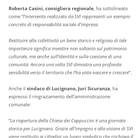
Roberta Casini, consigliera regionale
, ha sottolineato
come “
l’intervento realizzato da SVI rappresenti un esempio
concreto di responsabilità sociale d’impresa.
Restituire alla collettività un bene storico e religioso di tale
importanza significa investire non soltanto sul patrimonio
culturale, ma anche sull’identità e sulla coesione di una
comunità. Ancora una volta SVI dimostra una profonda
sensibilità verso il territorio che l’ha vista nascere e crescere
“.
Anche il
sindaco di Lucignano, Juri Sicuranza
, ha
espresso il ringraziamento dell’amministrazione
comunale:
“
La riapertura della Chiesa dei Cappuccini è una giornata
storica per Lucignano. Grazie all’impegno e alla visione di SVI
viene restituito ai cittadini un luogo simbolico che rischiava il