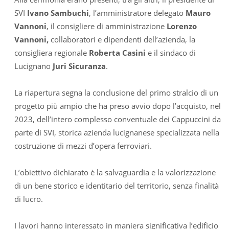
SVI
Ivano Sambuchi
, l’amministratore delegato
Mauro
Vannoni
, il consigliere di amministrazione
Lorenzo
Vannoni,
collaboratori e dipendenti dell’azienda, la
consigliera regionale
Roberta Casini
e il sindaco di
Lucignano
Juri Sicuranza
.
La riapertura segna la conclusione del primo stralcio di un
progetto più ampio che ha preso avvio dopo l’acquisto, nel
2023, dell’intero complesso conventuale dei Cappuccini da
parte di SVI, storica azienda lucignanese specializzata nella
costruzione di mezzi d’opera ferroviari.
L’obiettivo dichiarato è la salvaguardia e la valorizzazione
di un bene storico e identitario del territorio, senza finalità
di lucro.
I lavori hanno interessato in maniera significativa l’edificio