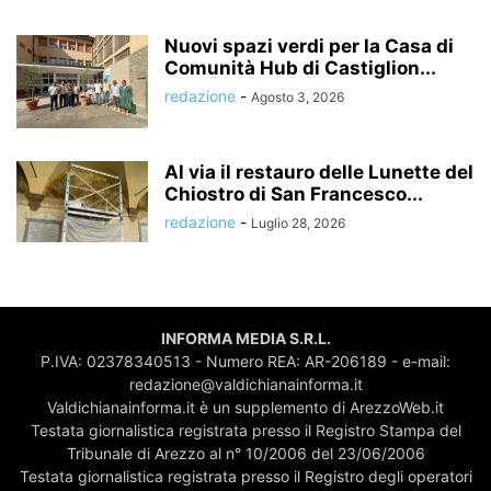
Nuovi spazi verdi per la Casa di
Comunità Hub di Castiglion...
redazione
-
Agosto 3, 2026
Al via il restauro delle Lunette del
Chiostro di San Francesco...
redazione
-
Luglio 28, 2026
INFORMA MEDIA S.R.L.
P.IVA: 02378340513 - Numero REA: AR-206189 - e-mail:
redazione@valdichianainforma.it
Valdichianainforma.it è un supplemento di ArezzoWeb.it
Testata giornalistica registrata presso il Registro Stampa del
Tribunale di Arezzo al n° 10/2006 del 23/06/2006
Testata giornalistica registrata presso il Registro degli operatori