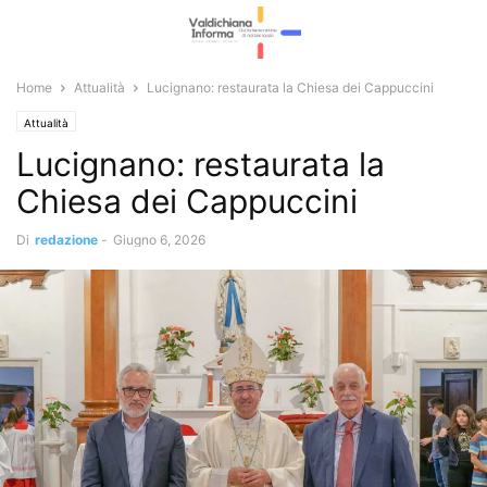
Home
Attualità
Lucignano: restaurata la Chiesa dei Cappuccini
Attualità
Lucignano: restaurata la
Chiesa dei Cappuccini
Di
redazione
-
Giugno 6, 2026