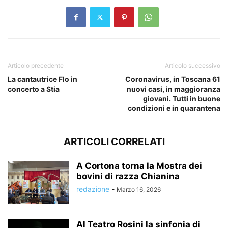
Articolo precedente
Articolo successivo
La cantautrice Flo in
Coronavirus, in Toscana 61
concerto a Stia
nuovi casi, in maggioranza
giovani. Tutti in buone
condizioni e in quarantena
ARTICOLI CORRELATI
A Cortona torna la Mostra dei
bovini di razza Chianina
redazione
-
Marzo 16, 2026
Al Teatro Rosini la sinfonia di