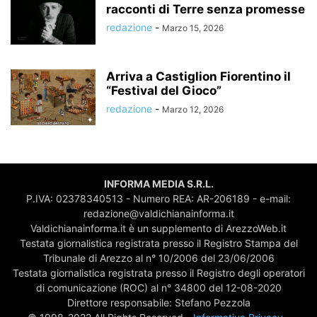
racconti di Terre senza promesse
redazione
-
Marzo 15, 2026
Arriva a Castiglion Fiorentino il
“Festival del Gioco”
redazione
-
Marzo 12, 2026
INFORMA MEDIA S.R.L.
P.IVA: 02378340513 - Numero REA: AR-206189 - e-mail:
redazione@valdichianainforma.it
Valdichianainforma.it è un supplemento di ArezzoWeb.it
Testata giornalistica registrata presso il Registro Stampa del
Tribunale di Arezzo al n° 10/2006 del 23/06/2006
Testata giornalistica registrata presso il Registro degli operatori
di comunicazione (ROC) al n° 34800 del 12-08-2020
Direttore responsabile: Stefano Pezzola