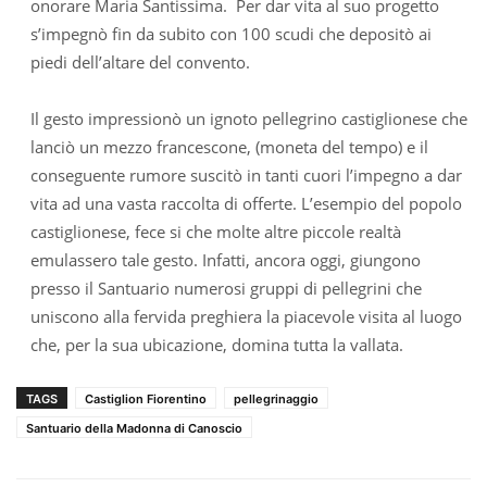
onorare Maria Santissima. Per dar vita al suo progetto
s’impegnò fin da subito con 100 scudi che depositò ai
piedi dell’altare del convento.
Il gesto impressionò un ignoto pellegrino castiglionese che
lanciò un mezzo francescone, (moneta del tempo) e il
conseguente rumore suscitò in tanti cuori l’impegno a dar
vita ad una vasta raccolta di offerte. L’esempio del popolo
castiglionese, fece si che molte altre piccole realtà
emulassero tale gesto. Infatti, ancora oggi, giungono
presso il Santuario numerosi gruppi di pellegrini che
uniscono alla fervida preghiera la piacevole visita al luogo
che, per la sua ubicazione, domina tutta la vallata.
TAGS
Castiglion Fiorentino
pellegrinaggio
Santuario della Madonna di Canoscio