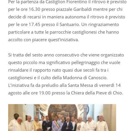
Per la partenza da Castiglion Fiorentino il ritrovo è previsto
per le ore 16.30 presso piazzale Garibaldi mentre per chi
decide di recarsi in maniera autonoma il ritrovo è previsto
per le ore 17.45 presso il Santuario. Un ringraziamento
particolare a tutte le parrocchie castiglionesi che hanno
accolto con piacere quest’iniziativa.
Si tratta del sesto anno consecutivo che viene organizzato
questo piccolo ma significativo pellegrinaggio che vuole
rinsaldare il rapporto nato quasi due secoli fa tra i
castiglionesi e il culto della Madonna di Canoscio.
L’iniziativa fa da preludio alla Santa Messa di venerdì 14
agosto alle ore 19.00 presso la Chiera della Pieve di Chio.