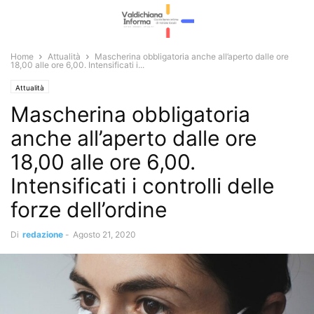
Home
Attualità
Mascherina obbligatoria anche all’aperto dalle ore
18,00 alle ore 6,00. Intensificati i...
Attualità
Mascherina obbligatoria
anche all’aperto dalle ore
18,00 alle ore 6,00.
Intensificati i controlli delle
forze dell’ordine
Di
redazione
-
Agosto 21, 2020