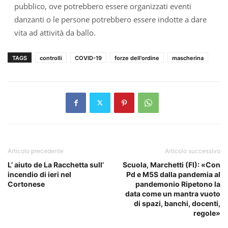
pubblico, ove potrebbero essere organizzati eventi
danzanti o le persone potrebbero essere indotte a dare
vita ad attività da ballo.
TAGS
controlli
COVID-19
forze dell'ordine
mascherina
Articolo precedente
Articolo successivo
L’ aiuto de La Racchetta sull’
Scuola, Marchetti (FI): «Con
incendio di ieri nel
Pd e M5S dalla pandemia al
Cortonese
pandemonio Ripetono la
data come un mantra vuoto
di spazi, banchi, docenti,
regole»