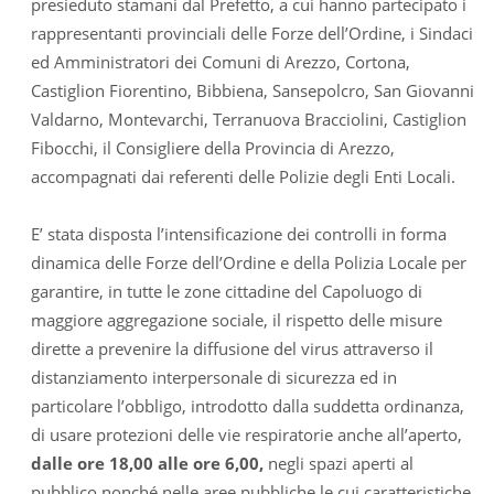
presieduto stamani dal Prefetto, a cui hanno partecipato i
rappresentanti provinciali delle Forze dell’Ordine, i Sindaci
ed Amministratori dei Comuni di Arezzo, Cortona,
Castiglion Fiorentino, Bibbiena, Sansepolcro, San Giovanni
Valdarno, Montevarchi, Terranuova Bracciolini, Castiglion
Fibocchi, il Consigliere della Provincia di Arezzo,
accompagnati dai referenti delle Polizie degli Enti Locali.
E’ stata disposta l’intensificazione dei controlli in forma
dinamica delle Forze dell’Ordine e della Polizia Locale per
garantire, in tutte le zone cittadine del Capoluogo di
maggiore aggregazione sociale, il rispetto delle misure
dirette a prevenire la diffusione del virus attraverso il
distanziamento interpersonale di sicurezza ed in
particolare l’obbligo, introdotto dalla suddetta ordinanza,
di usare protezioni delle vie respiratorie anche all’aperto,
dalle ore 18,00 alle ore 6,00,
negli spazi aperti al
pubblico nonché nelle aree pubbliche le cui caratteristiche