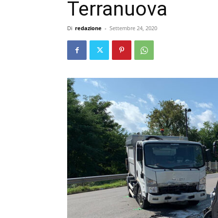
Terranuova
Di
redazione
-
Settembre 24, 2020