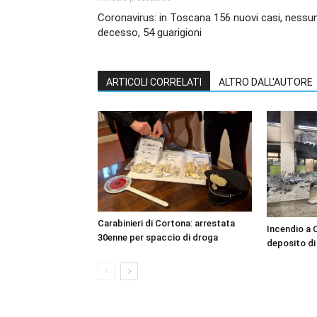
Coronavirus: in Toscana 156 nuovi casi, nessu
decesso, 54 guarigioni
ARTICOLI CORRELATI
ALTRO DALL'AUTORE
Carabinieri di Cortona: arrestata
Incendio a 
30enne per spaccio di droga
deposito di