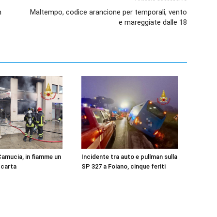
n
Maltempo, codice arancione per temporali, vento
e mareggiate dalle 18
Camucia, in fiamme un
Incidente tra auto e pullman sulla
 carta
SP 327 a Foiano, cinque feriti