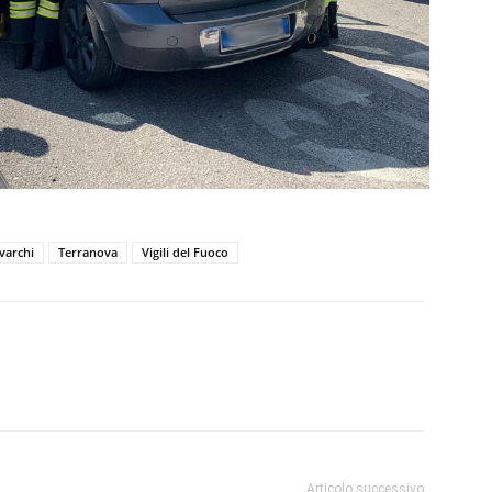
varchi
Terranova
Vigili del Fuoco
Articolo successivo