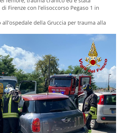
del femore, trauma cranico ed è stata
 di Firenze con l’elisoccorso Pegaso 1 in
o all’ospedale della Gruccia per trauma alla