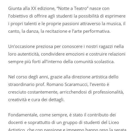
Giunta alla XX edizione, “Notte a Teatro” nasce con
l’obiettivo di offrire agli studenti la possibilità di esprimere
i propri talenti e le proprie passioni attraverso la musica, il
canto, la danza, la recitazione e l’arte performativa.
Un’occasione preziosa per conoscere i nostri ragazzi nella
loro autenticità, condividere emozioni e costruire relazioni
sempre più forti all’interno della comunità scolastica.
Nel corso degli anni, grazie alla direzione artistica dello
straordinario prof. Romano Scaramucci, l’evento è
cresciuto costantemente, arricchendosi di professionalità,
creatività e cura dei dettagli.
Fondamentale, come sempre, è stato il contributo dei
docenti e soprattutto di un gruppo di studenti del Liceo
Artistico, che con passione e impegno hanno reso la serata