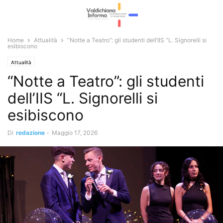
Home
Attualità
“Notte a Teatro”: gli studenti dell’IIS “L. Signorelli si
esibiscono
Attualità
“Notte a Teatro”: gli studenti
dell’IIS “L. Signorelli si
esibiscono
Di
redazione
-
Maggio 17, 2026