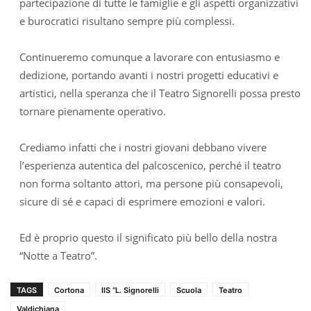
partecipazione di tutte le famiglie e gli aspetti organizzativi
e burocratici risultano sempre più complessi.
Continueremo comunque a lavorare con entusiasmo e
dedizione, portando avanti i nostri progetti educativi e
artistici, nella speranza che il Teatro Signorelli possa presto
tornare pienamente operativo.
Crediamo infatti che i nostri giovani debbano vivere
l’esperienza autentica del palcoscenico, perché il teatro
non forma soltanto attori, ma persone più consapevoli,
sicure di sé e capaci di esprimere emozioni e valori.
Ed è proprio questo il significato più bello della nostra
“Notte a Teatro”.
TAGS
Cortona
IIS “L. Signorelli
Scuola
Teatro
Valdichiana