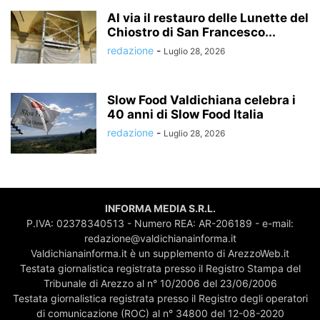
Al via il restauro delle Lunette del
Chiostro di San Francesco...
redazione
-
Luglio 28, 2026
Slow Food Valdichiana celebra i
40 anni di Slow Food Italia
redazione
-
Luglio 28, 2026
INFORMA MEDIA S.R.L.
P.IVA: 02378340513 - Numero REA: AR-206189 - e-mail:
redazione@valdichianainforma.it
Valdichianainforma.it è un supplemento di ArezzoWeb.it
Testata giornalistica registrata presso il Registro Stampa del
Tribunale di Arezzo al n° 10/2006 del 23/06/2006
Testata giornalistica registrata presso il Registro degli operatori
di comunicazione (ROC) al n° 34800 del 12-08-2020