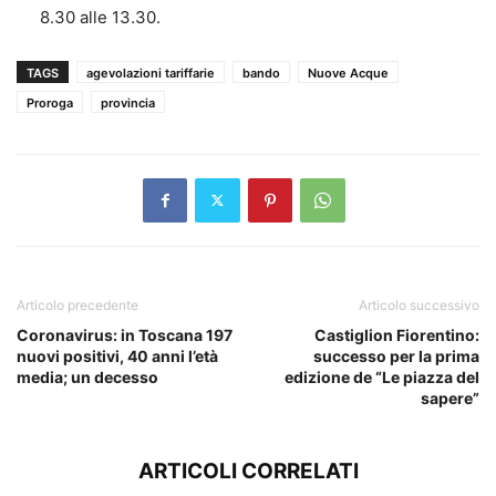
8.30 alle 13.30.
TAGS
agevolazioni tariffarie
bando
Nuove Acque
Proroga
provincia
Articolo precedente
Articolo successivo
Coronavirus: in Toscana 197
Castiglion Fiorentino:
nuovi positivi, 40 anni l’età
successo per la prima
media; un decesso
edizione de “Le piazza del
sapere”
ARTICOLI CORRELATI