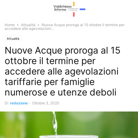
Home
Attualità
Nuove Acque proroga al 15 ottobre il termine per
accedere alle agevolazioni...
Attualità
Nuove Acque proroga al 15
ottobre il termine per
accedere alle agevolazioni
tariffarie per famiglie
numerose e utenze deboli
Di
redazione
-
Ottobre 3, 2020