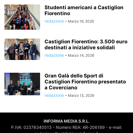
Studenti americani a Castiglion
Fiorentino
redazione
-
Marzo 16, 2026
Castiglion Fiorentino: 3.500 euro
destinati a iniziative solidali
redazione
-
Marzo 14, 2026
Gran Galà dello Sport di
Castiglion Fiorentino presentato
a Coverciano
redazione
-
Marzo 13, 2026
INFORMA MEDIA S.R.L.
P.IVA: 02378340513 - Numero REA: AR-206189 - e-mail: