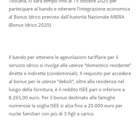
Toscana, ci sarà tempo fino al 15 ottobre 2020 per
partecipare al bando e ottenere l’integrazione economica
al Bonus Idrico previsto dall’Autorità Nazionale ARERA
(Bonus Idrico 2020).
Il bando per ottenere le agevolazioni tariffarie per il
servizio idrico si rivolge alle utenze “domestico residente”
dirette e indirette (condominiali). Il requisito per accedere
al bonus per le utenze “deboli”, oltre alla residenza nel
luogo della fornitura, è il reddito ISEE pari o inferiore a
8.265,00 euro. Per il bonus destinato alle famiglie
numerose la soglia ISEE si alza fino a 20.000 euro per
nuclei familiari con più di 3 figli a carico.