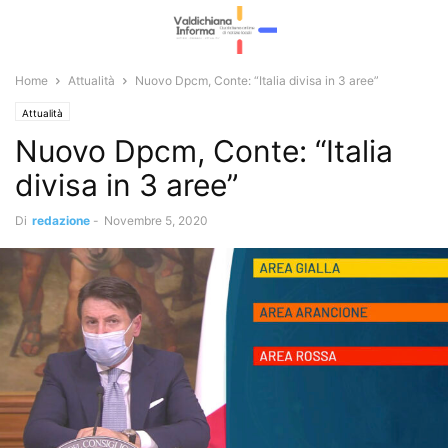
Home
Attualità
Nuovo Dpcm, Conte: “Italia divisa in 3 aree”
Attualità
Nuovo Dpcm, Conte: “Italia
divisa in 3 aree”
Di
redazione
-
Novembre 5, 2020