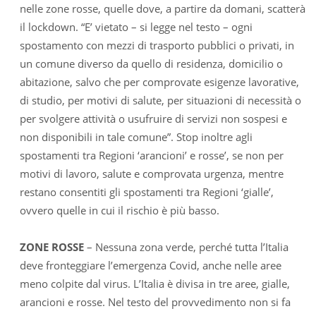
nelle zone rosse, quelle dove, a partire da domani, scatterà
il lockdown. “E’ vietato – si legge nel testo – ogni
spostamento con mezzi di trasporto pubblici o privati, in
un comune diverso da quello di residenza, domicilio o
abitazione, salvo che per comprovate esigenze lavorative,
di studio, per motivi di salute, per situazioni di necessità o
per svolgere attività o usufruire di servizi non sospesi e
non disponibili in tale comune”. Stop inoltre agli
spostamenti tra Regioni ‘arancioni’ e rosse’, se non per
motivi di lavoro, salute e comprovata urgenza, mentre
restano consentiti gli spostamenti tra Regioni ‘gialle’,
ovvero quelle in cui il rischio è più basso.
ZONE ROSSE
– Nessuna zona verde, perché tutta l’Italia
deve fronteggiare l’emergenza Covid, anche nelle aree
meno colpite dal virus. L’Italia è divisa in tre aree, gialle,
arancioni e rosse. Nel testo del provvedimento non si fa