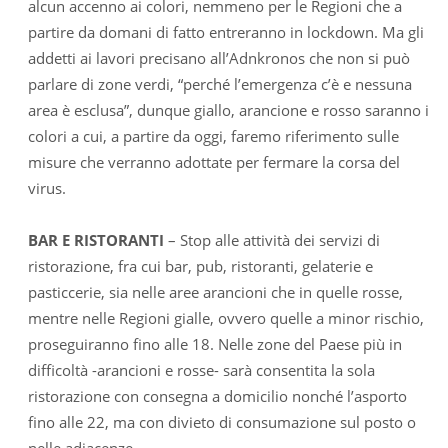
alcun accenno ai colori, nemmeno per le Regioni che a
partire da domani di fatto entreranno in lockdown. Ma gli
addetti ai lavori precisano all’Adnkronos che non si può
parlare di zone verdi, “perché l’emergenza c’è e nessuna
area è esclusa”, dunque giallo, arancione e rosso saranno i
colori a cui, a partire da oggi, faremo riferimento sulle
misure che verranno adottate per fermare la corsa del
virus.
BAR E RISTORANTI
– Stop alle attività dei servizi di
ristorazione, fra cui bar, pub, ristoranti, gelaterie e
pasticcerie, sia nelle aree arancioni che in quelle rosse,
mentre nelle Regioni gialle, ovvero quelle a minor rischio,
proseguiranno fino alle 18. Nelle zone del Paese più in
difficoltà -arancioni e rosse- sarà consentita la sola
ristorazione con consegna a domicilio nonché l’asporto
fino alle 22, ma con divieto di consumazione sul posto o