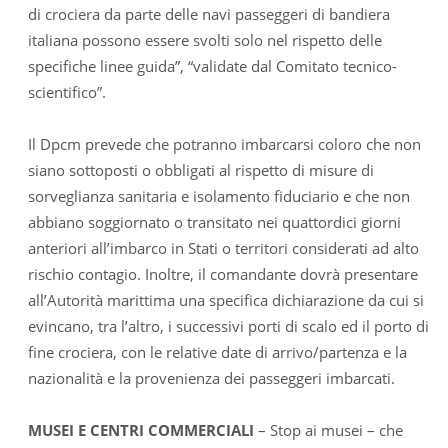
di crociera da parte delle navi passeggeri di bandiera
italiana possono essere svolti solo nel rispetto delle
specifiche linee guida”, “validate dal Comitato tecnico-
scientifico”.
Il Dpcm prevede che potranno imbarcarsi coloro che non
siano sottoposti o obbligati al rispetto di misure di
sorveglianza sanitaria e isolamento fiduciario e che non
abbiano soggiornato o transitato nei quattordici giorni
anteriori all’imbarco in Stati o territori considerati ad alto
rischio contagio. Inoltre, il comandante dovrà presentare
all’Autorità marittima una specifica dichiarazione da cui si
evincano, tra l’altro, i successivi porti di scalo ed il porto di
fine crociera, con le relative date di arrivo/partenza e la
nazionalità e la provenienza dei passeggeri imbarcati.
MUSEI E CENTRI COMMERCIALI
– Stop ai musei – che