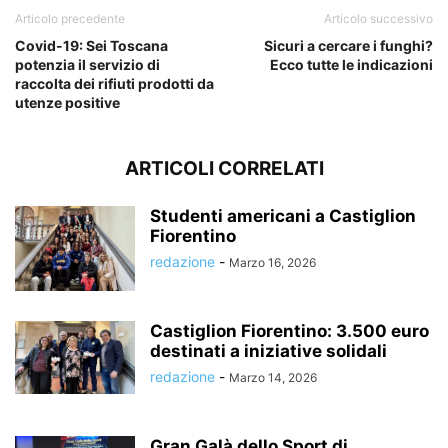
Articolo precedente
Articolo successivo
Covid-19: Sei Toscana
Sicuri a cercare i funghi?
potenzia il servizio di
Ecco tutte le indicazioni
raccolta dei rifiuti prodotti da
utenze positive
ARTICOLI CORRELATI
Studenti americani a Castiglion
Fiorentino
redazione
-
Marzo 16, 2026
Castiglion Fiorentino: 3.500 euro
destinati a iniziative solidali
redazione
-
Marzo 14, 2026
Gran Galà dello Sport di