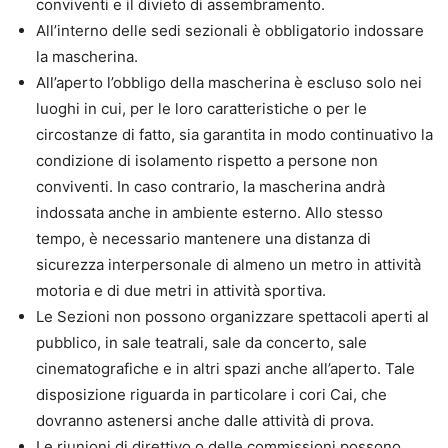
conviventi e il divieto di assembramento.
All’interno delle sedi sezionali è obbligatorio indossare
la mascherina.
All’aperto l’obbligo della mascherina è escluso solo nei
luoghi in cui, per le loro caratteristiche o per le
circostanze di fatto, sia garantita in modo continuativo la
condizione di isolamento rispetto a persone non
conviventi. In caso contrario, la mascherina andrà
indossata anche in ambiente esterno. Allo stesso
tempo, è necessario mantenere una distanza di
sicurezza interpersonale di almeno un metro in attività
motoria e di due metri in attività sportiva.
Le Sezioni non possono organizzare spettacoli aperti al
pubblico, in sale teatrali, sale da concerto, sale
cinematografiche e in altri spazi anche all’aperto. Tale
disposizione riguarda in particolare i cori Cai, che
dovranno astenersi anche dalle attività di prova.
Le riunioni di direttivo o delle commissioni possono