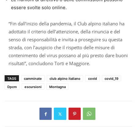
essere svolte solo online.
“Fin dall’inizio della pandemia, il Club alpino italiano ha
adottato il criterio dell’attenzione, della rinuncia e del
senso di responsabilità e invita a proseguire su questa
strada, con l’auspicio che il rispetto delle misure di
contenimento del virus possano al più presto dare buoni
risultati”, concludono Torti e Maggiore.
TAGS
camminate
club alpino italiano
covid
covid_19
Dpcm
escursioni
Montagna