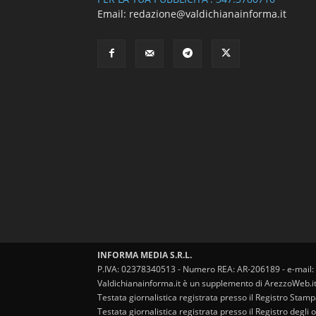
Email: redazione@valdichianainforma.it
INFORMA MEDIA S.R.L.
P.IVA: 02378340513 - Numero REA: AR-206189 - e-mail:
Valdichianainforma.it è un supplemento di ArezzoWeb.i
Testata giornalistica registrata presso il Registro Stam
Testata giornalistica registrata presso il Registro degl