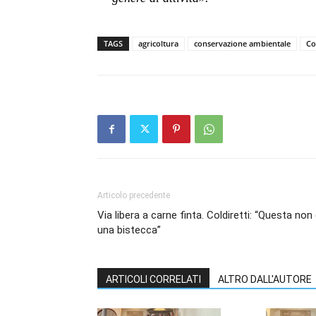
TAGS
agricoltura
conservazione ambientale
Co
Articolo precedente
Via libera a carne finta. Coldiretti: “Questa non
una bistecca”
ARTICOLI CORRELATI
ALTRO DALL'AUTORE