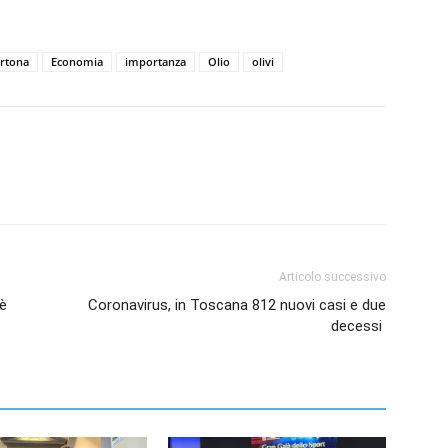
rtona
Economia
importanza
Olio
olivi
Articolo successivo
 è
Coronavirus, in Toscana 812 nuovi casi e due
decessi