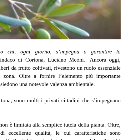
so chi, ogni giorno, s’impegna a garantire la
sindaco di Cortona, Luciano Meoni
.
.
Ancora oggi,
alberi da frutto coltivati, rivestono un ruolo essenziale
ra zona. Oltre a fornire l’elemento più importante
possiedono una notevole valenza ambientale.
ona, sono molti i privati cittadini che s’impegnano
non è limitata alla semplice tutela della pianta. Oltre,
di eccellente qualità, le cui caratteristiche sono