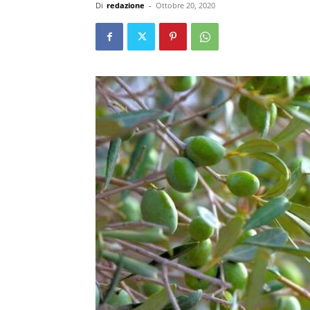
Di
redazione
-
Ottobre 20, 2020