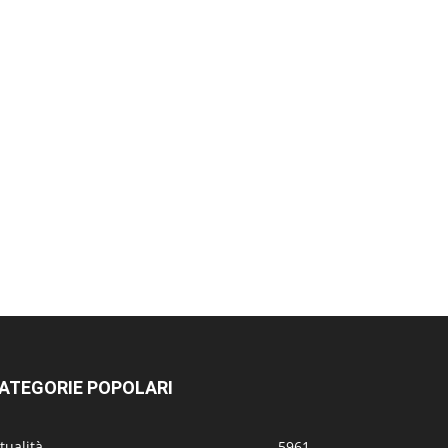
ATEGORIE POPOLARI
tualità
5961