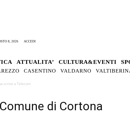
STO 8, 2026
ACCEDI
TICA
ATTUALITA’
CULTURA&EVENTI
SP
AREZZO
CASENTINO
VALDARNO
VALTIBERIN
ona scrive a Telecom
il Comune di Cortona