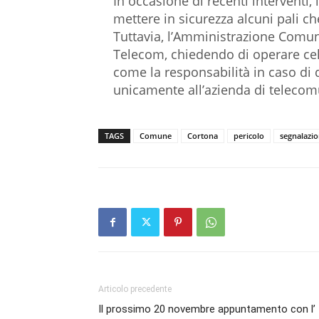
In occasione di recenti interventi, 
mettere in sicurezza alcuni pali 
Tuttavia, l’Amministrazione Comuna
Telecom, chiedendo di operare cel
come la responsabilità in caso di
unicamente all’azienda di telecom
TAGS
Comune
Cortona
pericolo
segnalazio
Articolo precedente
Il prossimo 20 novembre appuntamento con l’