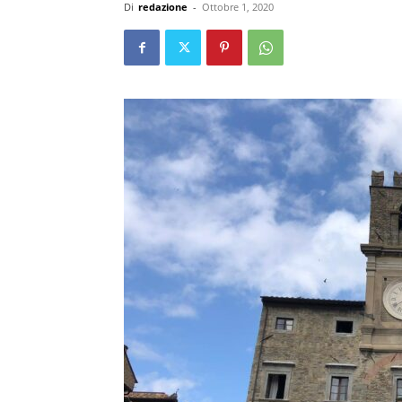
Di
redazione
-
Ottobre 1, 2020