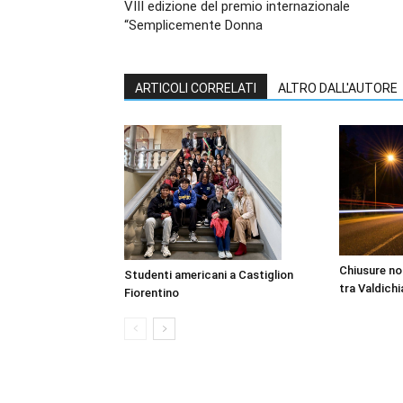
VIII edizione del premio internazionale
“Semplicemente Donna
ARTICOLI CORRELATI
ALTRO DALL'AUTORE
Chiusure no
Studenti americani a Castiglion
tra Valdich
Fiorentino