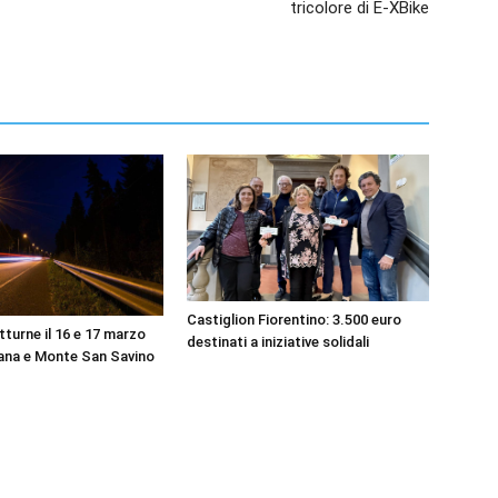
tricolore di E-XBike
Castiglion Fiorentino: 3.500 euro
tturne il 16 e 17 marzo
destinati a iniziative solidali
iana e Monte San Savino