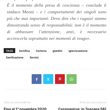
È il momento della presa di coscienza
– conclude il
sindaco Meoni –
e i comportamenti dei singoli sono
più che mai importanti. Devo dire che i ragazzi stanno
dimostrando senso di responsabilità: non è il momento
di abbassare l’attenzione, anzi, è necessario
accrescerla soprattutto nei momenti di svago
».
TAGS
bonifica
Cortona
giardini
igienizzazione
Sanificazione
Servizi
Articolo precedente
Articolo successivo
Fino al 1° novembre 2020
Coronavirus: in Toscana 581