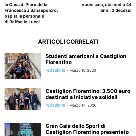
la Casa di Piero della
nuovi casi, età media 44
Francesca a Sansepolcro,
anni, 2 decessi
ospita la personale
di Raffaello Lucci
ARTICOLI CORRELATI
Studenti americani a Castiglion
Fiorentino
redazione
-
Marzo 16, 2026
Castiglion Fiorentino: 3.500 euro
destinati a iniziative solidali
redazione
-
Marzo 14, 2026
Gran Galà dello Sport di
Castiglion Fiorentino presentato