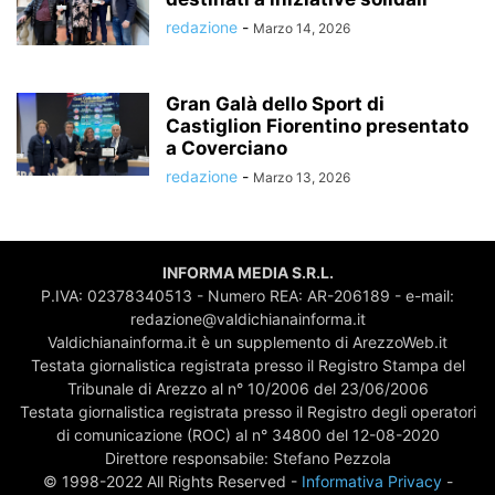
redazione
-
Marzo 14, 2026
Gran Galà dello Sport di
Castiglion Fiorentino presentato
a Coverciano
redazione
-
Marzo 13, 2026
INFORMA MEDIA S.R.L.
P.IVA: 02378340513 - Numero REA: AR-206189 - e-mail:
redazione@valdichianainforma.it
Valdichianainforma.it è un supplemento di ArezzoWeb.it
Testata giornalistica registrata presso il Registro Stampa del
Tribunale di Arezzo al n° 10/2006 del 23/06/2006
Testata giornalistica registrata presso il Registro degli operatori
di comunicazione (ROC) al n° 34800 del 12-08-2020
Direttore responsabile: Stefano Pezzola
© 1998-2022 All Rights Reserved -
Informativa Privacy
-