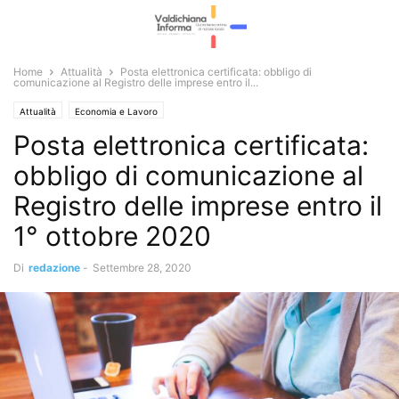
Home
Attualità
Posta elettronica certificata: obbligo di
comunicazione al Registro delle imprese entro il...
Attualità
Economia e Lavoro
Posta elettronica certificata:
obbligo di comunicazione al
Registro delle imprese entro il
1° ottobre 2020
Di
redazione
-
Settembre 28, 2020